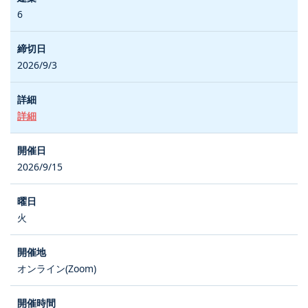
6
2026/9/3
詳細
2026/9/15
火
オンライン(Zoom)