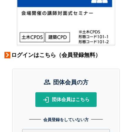
ログインはこちら（会員登録無料）
group
団体会員の方
login
団体会員はこちら
会員登録をしていない方