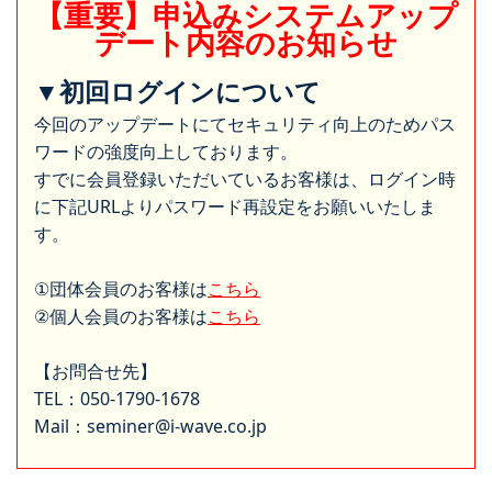
【重要】申込みシステムアップ
デート内容のお知らせ
▼初回ログインについて
今回のアップデートにてセキュリティ向上のためパス
ワードの強度向上しております。
すでに会員登録いただいているお客様は、ログイン時
に下記URLよりパスワード再設定をお願いいたしま
す。
①団体会員のお客様は
こちら
②個人会員のお客様は
こちら
【お問合せ先】
TEL：050-1790-1678
Mail：seminer@i-wave.co.jp