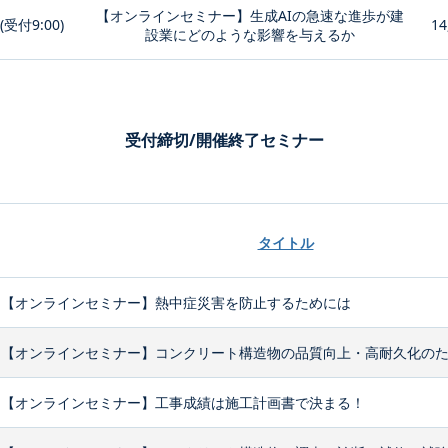
【オンラインセミナー】生成AIの急速な進歩が建
0(受付9:00)
14
設業にどのような影響を与えるか
受付締切/開催終了セミナー
タイトル
【オンラインセミナー】熱中症災害を防止するためには
【オンラインセミナー】コンクリート構造物の品質向上・高耐久化のため
【オンラインセミナー】工事成績は施工計画書で決まる！