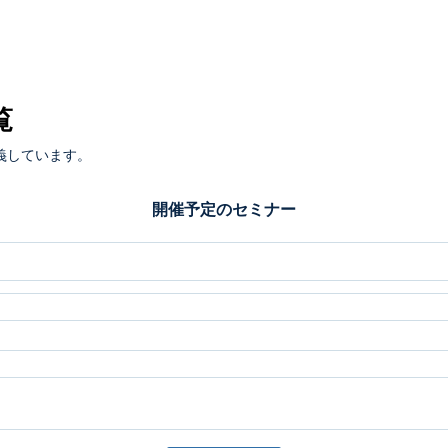
覧
義しています。
開催予定のセミナー