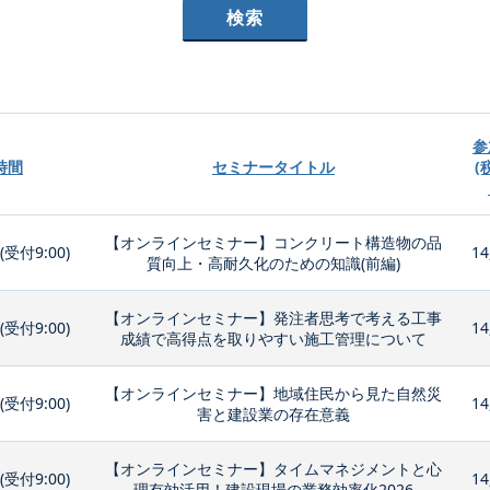
参
時間
セミナータイトル
(
【オンラインセミナー】コンクリート構造物の品
0(受付9:00)
14
質向上・高耐久化のための知識(前編)
【オンラインセミナー】発注者思考で考える工事
0(受付9:00)
14
成績で高得点を取りやすい施工管理について
【オンラインセミナー】地域住民から見た自然災
0(受付9:00)
14
害と建設業の存在意義
【オンラインセミナー】タイムマネジメントと心
0(受付9:00)
14
理有効活用！建設現場の業務効率化2026