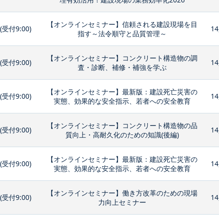
【オンラインセミナー】信頼される建設現場を目
0(受付9:00)
14
指す～法令順守と品質管理～
【オンラインセミナー】コンクリート構造物の調
0(受付9:00)
14
査・診断、補修・補強を学ぶ
【オンラインセミナー】最新版：建設死亡災害の
0(受付9:00)
14
実態、効果的な安全指示、若者への安全教育
【オンラインセミナー】コンクリート構造物の品
0(受付9:00)
14
質向上・高耐久化のための知識(後編)
【オンラインセミナー】最新版：建設死亡災害の
0(受付9:00)
14
実態、効果的な安全指示、若者への安全教育
【オンラインセミナー】働き方改革のための現場
0(受付9:00)
14
力向上セミナー