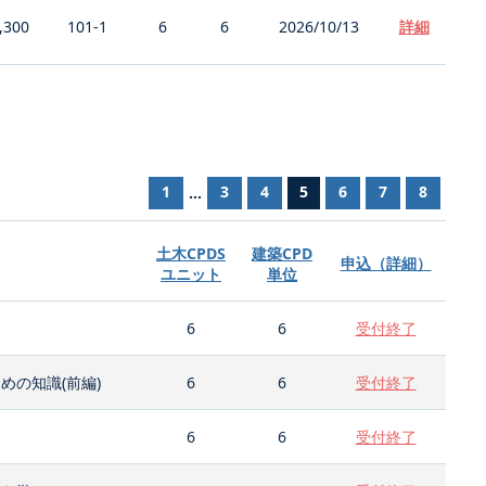
,300
101-1
6
6
2026/10/13
詳細
1
3
4
5
6
7
8
...
土木CPDS
建築CPD
申込（詳細）
ユニット
単位
6
6
受付終了
の知識(前編)
6
6
受付終了
6
6
受付終了