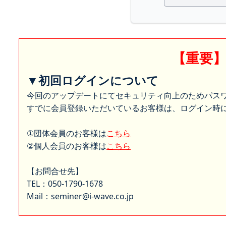
【重要
▼初回ログインについて
今回のアップデートにてセキュリティ向上のためパス
すでに会員登録いただいているお客様は、ログイン時に
①団体会員のお客様は
こちら
②個人会員のお客様は
こちら
【お問合せ先】
TEL：050-1790-1678
Mail：seminer@i-wave.co.jp