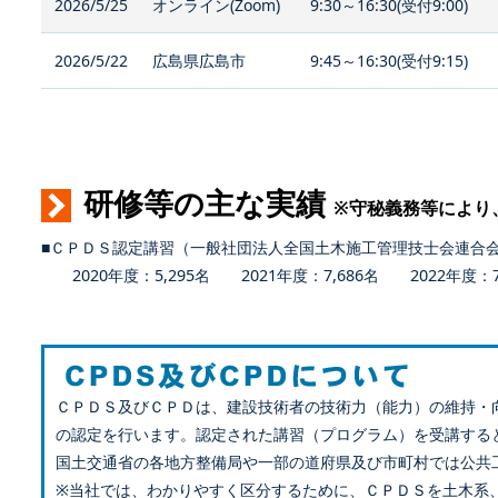
2026/5/25
オンライン(Zoom)
9:30～16:30(受付9:00)
2026/5/22
広島県広島市
9:45～16:30(受付9:15)
研修等の主な実績
※守秘義務等により
■ＣＰＤＳ認定講習（一般社団法人全国土木施工管理技士会連合
2020年度：5,295名 2021年度：7,686名 2022年度：7,
ＣＰＤＳ及びＣＰＤは、建設技術者の技術力（能力）の維持・
の認定を行います。認定された講習（プログラム）を受講する
国土交通省の各地方整備局や一部の道府県及び市町村では公共
※当社では、わかりやすく区分するために、ＣＰＤＳを土木系