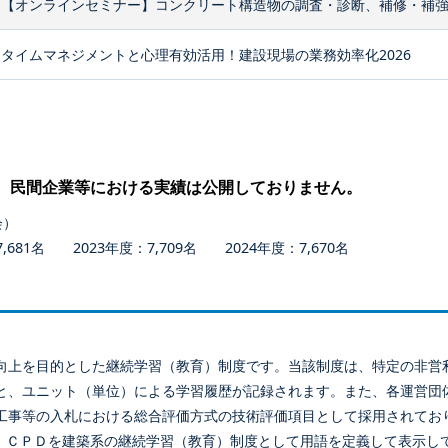
【オンラインセミナー】コンクリート構造物の調査・診断、補修・補
タイムマネジメントと心理有効活用！建設現場の業務効率化2026
、民間企業等における実績は公開しておりません。
会）
681名 2023年度：7,709名 2024年度：7,670名
向上を目的とした継続学習（教育）制度です。当該制度は、特定の非営
と、ユニット（単位）による学習履歴が記録されます。また、各運営団
工事等の入札における総合評価方式の技術評価項目として採用されてお
、ＣＰＤを建築系の継続学習（教育）制度として用語を定義して表示し