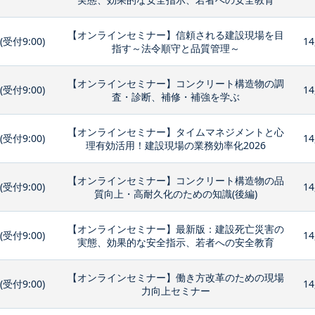
【オンラインセミナー】信頼される建設現場を目
0(受付9:00)
14
指す～法令順守と品質管理～
【オンラインセミナー】コンクリート構造物の調
0(受付9:00)
14
査・診断、補修・補強を学ぶ
【オンラインセミナー】タイムマネジメントと心
0(受付9:00)
14
理有効活用！建設現場の業務効率化2026
【オンラインセミナー】コンクリート構造物の品
0(受付9:00)
14
質向上・高耐久化のための知識(後編)
【オンラインセミナー】最新版：建設死亡災害の
0(受付9:00)
14
実態、効果的な安全指示、若者への安全教育
【オンラインセミナー】働き方改革のための現場
0(受付9:00)
14
力向上セミナー