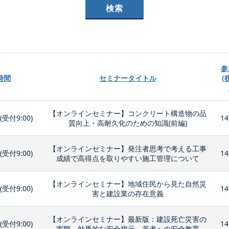
参
時間
セミナータイトル
(
【オンラインセミナー】コンクリート構造物の品
0(受付9:00)
14
質向上・高耐久化のための知識(前編)
【オンラインセミナー】発注者思考で考える工事
0(受付9:00)
14
成績で高得点を取りやすい施工管理について
【オンラインセミナー】地域住民から見た自然災
0(受付9:00)
14
害と建設業の存在意義
【オンラインセミナー】最新版：建設死亡災害の
0(受付9:00)
14
実態、効果的な安全指示、若者への安全教育