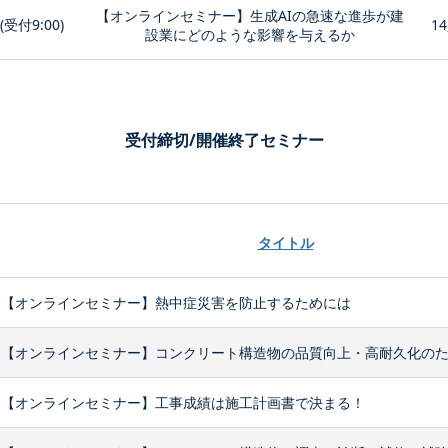
【オンラインセミナー】生成AIの急速な進歩が建
0(受付9:00)
14
設業にどのような影響を与えるか
受付締切/開催終了セミナー
タイトル
【オンラインセミナー】熱中症災害を防止するためには
【オンラインセミナー】コンクリート構造物の品質向上・高耐久化のため
【オンラインセミナー】工事成績は施工計画書で決まる！