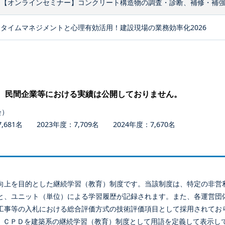
【オンラインセミナー】コンクリート構造物の調査・診断、補修・補
タイムマネジメントと心理有効活用！建設現場の業務効率化2026
、民間企業等における実績は公開しておりません。
会）
681名 2023年度：7,709名 2024年度：7,670名
向上を目的とした継続学習（教育）制度です。当該制度は、特定の非営
と、ユニット（単位）による学習履歴が記録されます。また、各運営団
工事等の入札における総合評価方式の技術評価項目として採用されてお
、ＣＰＤを建築系の継続学習（教育）制度として用語を定義して表示し