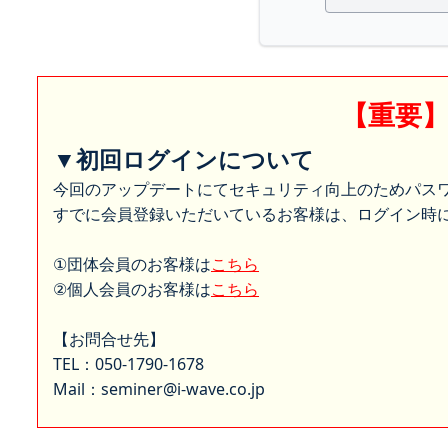
【重要
▼初回ログインについて
今回のアップデートにてセキュリティ向上のためパス
すでに会員登録いただいているお客様は、ログイン時に
①団体会員のお客様は
こちら
②個人会員のお客様は
こちら
【お問合せ先】
TEL：050-1790-1678
Mail：seminer@i-wave.co.jp