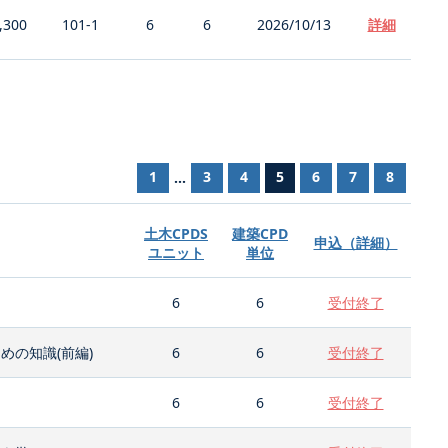
,300
101-1
6
6
2026/10/13
詳細
1
3
4
5
6
7
8
...
土木CPDS
建築CPD
申込（詳細）
ユニット
単位
6
6
受付終了
の知識(前編)
6
6
受付終了
6
6
受付終了