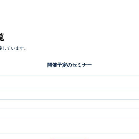
覧
義しています。
開催予定のセミナー