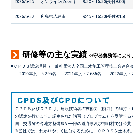
2026/5/25
オンライン(Zoom)
9:30～16:30(受付9:00)
2026/5/22
広島県広島市
9:45～16:30(受付9:15)
研修等の主な実績
※守秘義務等により
■ＣＰＤＳ認定講習（一般社団法人全国土木施工管理技士会連合
2020年度：5,295名 2021年度：7,686名 2022年度：7,
ＣＰＤＳ及びＣＰＤは、建設技術者の技術力（能力）の維持・
の認定を行います。認定された講習（プログラム）を受講する
国土交通省の各地方整備局や一部の道府県及び市町村では公共
※当社では、わかりやすく区分するために、ＣＰＤＳを土木系