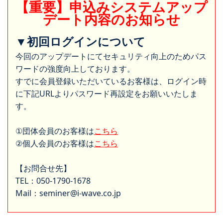
【重要】申込みシステムアップ
デート内容のお知らせ
▼初回ログインについて
今回のアップデートにてセキュリティ向上のためパス
ワードの強度向上しております。
すでに会員登録いただいているお客様は、ログイン時
に下記URLよりパスワード再設定をお願いいたしま
す。
①団体会員のお客様は
こちら
②個人会員のお客様は
こちら
【お問合せ先】
TEL：050-1790-1678
Mail：seminer@i-wave.co.jp