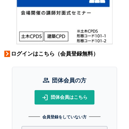
ログインはこちら（会員登録無料）
group
団体会員の方
login
団体会員はこちら
会員登録をしていない方