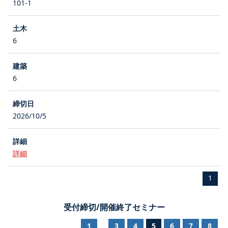
101-1
6
6
2026/10/5
詳細
1
受付締切/開催終了セミナー
1
3
4
5
6
7
8
...