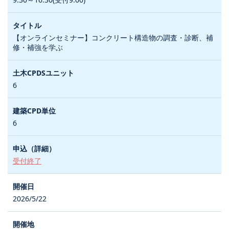
【オンラインセミナー】コンクリート構造物の調査・診断、補
修・補強を学ぶ
6
6
受付終了
2026/5/22