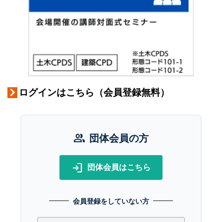
ログインはこちら（会員登録無料）
group
団体会員の方
login
団体会員はこちら
会員登録をしていない方