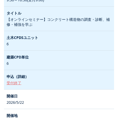
【オンラインセミナー】コンクリート構造物の調査・診断、補
修・補強を学ぶ
6
6
受付終了
2026/5/22