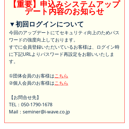
【重要】申込みシステムアップ
デート内容のお知らせ
▼初回ログインについて
今回のアップデートにてセキュリティ向上のためパス
ワードの強度向上しております。
すでに会員登録いただいているお客様は、ログイン時
に下記URLよりパスワード再設定をお願いいたしま
す。
①団体会員のお客様は
こちら
②個人会員のお客様は
こちら
【お問合せ先】
TEL：050-1790-1678
Mail：seminer@i-wave.co.jp