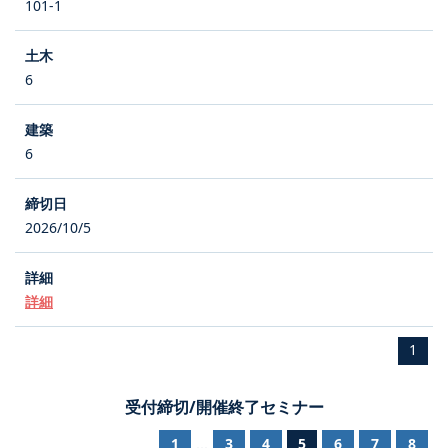
101-1
6
6
2026/10/5
詳細
1
受付締切/開催終了セミナー
1
3
4
5
6
7
8
...