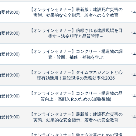
【オンラインセミナー】最新版：建設死亡災害の
0(受付9:00)
14
実態、効果的な安全指示、若者への安全教育
【オンラインセミナー】信頼される建設現場を目
0(受付9:00)
14
指す～法令順守と品質管理～
【オンラインセミナー】コンクリート構造物の調
0(受付9:00)
14
査・診断、補修・補強を学ぶ
【オンラインセミナー】タイムマネジメントと心
0(受付9:00)
14
理有効活用！建設現場の業務効率化2026
【オンラインセミナー】コンクリート構造物の品
0(受付9:00)
14
質向上・高耐久化のための知識(後編)
【オンラインセミナー】最新版：建設死亡災害の
0(受付9:00)
14
実態、効果的な安全指示、若者への安全教育
【オンラインセミナー】働き方改革のための現場