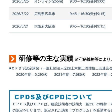
2026/5/25
オンライン(Zoom)
9:30～16:30(受付9:00)
2026/5/22
広島県広島市
9:45～16:30(受付9:15)
2026/5/21
大阪府大阪市
9:45～16:30(受付9:15)
研修等の主な実績
※守秘義務等により
■ＣＰＤＳ認定講習（一般社団法人全国土木施工管理技士会連合
2020年度：5,295名 2021年度：7,686名 2022年度：7,
ＣＰＤＳ及びＣＰＤは、建設技術者の技術力（能力）の維持・
の認定を行います。認定された講習（プログラム）を受講する