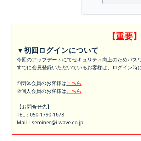
【重要
▼初回ログインについて
今回のアップデートにてセキュリティ向上のためパス
すでに会員登録いただいているお客様は、ログイン時に
①団体会員のお客様は
こちら
②個人会員のお客様は
こちら
【お問合せ先】
TEL：050-1790-1678
Mail：seminer@i-wave.co.jp