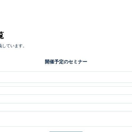
覧
義しています。
開催予定のセミナー