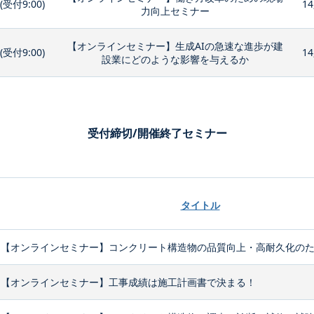
0(受付9:00)
14
力向上セミナー
【オンラインセミナー】生成AIの急速な進歩が建
0(受付9:00)
14
設業にどのような影響を与えるか
受付締切/開催終了セミナー
タイトル
【オンラインセミナー】コンクリート構造物の品質向上・高耐久化のため
【オンラインセミナー】工事成績は施工計画書で決まる！