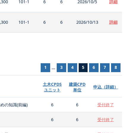
,300
101-1
6
6
2026/10/5
詳細
,300
101-1
6
6
2026/10/13
詳細
1
3
4
5
6
7
8
...
土木CPDS
建築CPD
申込（詳細）
ユニット
単位
の知識(前編)
6
6
受付終了
6
6
受付終了