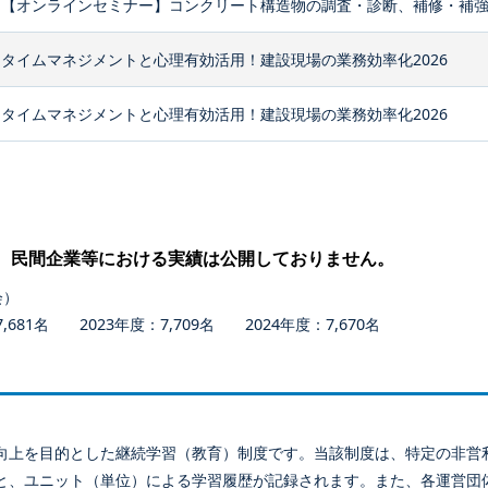
【オンラインセミナー】コンクリート構造物の調査・診断、補修・補
タイムマネジメントと心理有効活用！建設現場の業務効率化2026
タイムマネジメントと心理有効活用！建設現場の業務効率化2026
、民間企業等における実績は公開しておりません。
会）
681名 2023年度：7,709名 2024年度：7,670名
向上を目的とした継続学習（教育）制度です。当該制度は、特定の非営
と、ユニット（単位）による学習履歴が記録されます。また、各運営団