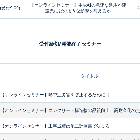
【オンラインセミナー】生成AIの急速な進歩が建
0(受付9:00)
14
設業にどのような影響を与えるか
受付締切/開催終了セミナー
タイトル
【オンラインセミナー】熱中症災害を防止するためには
【オンラインセミナー】コンクリート構造物の品質向上・高耐久化のため
【オンラインセミナー】工事成績は施工計画書で決まる！