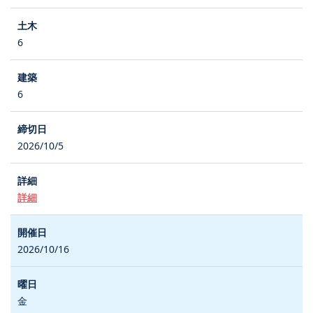
6
6
2026/10/5
詳細
2026/10/16
金