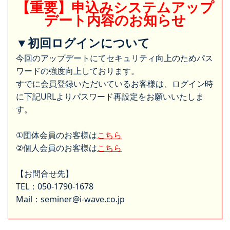
【重要】申込みシステムアップ
デート内容のお知らせ
▼初回ログインについて
今回のアップデートにてセキュリティ向上のためパス
ワードの強度向上しております。
すでに会員登録いただいているお客様は、ログイン時
に下記URLよりパスワード再設定をお願いいたしま
す。
①団体会員のお客様は
こちら
②個人会員のお客様は
こちら
【お問合せ先】
TEL：050-1790-1678
Mail：seminer@i-wave.co.jp