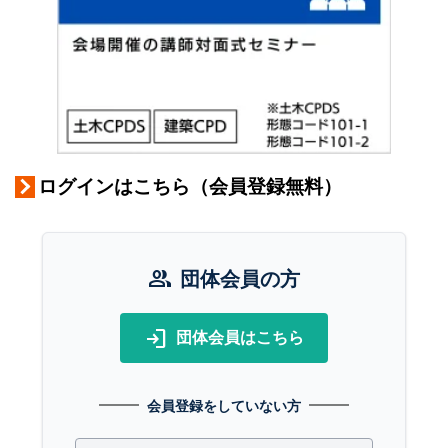
ログインはこちら（会員登録無料）
group
団体会員の方
login
団体会員はこちら
会員登録をしていない方