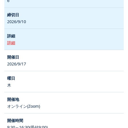
6
2026/9/10
詳細
2026/9/17
木
オンライン(Zoom)
9:30～16:30(受付9:00)