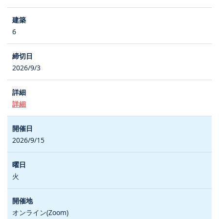
6
2026/9/3
詳細
2026/9/15
火
オンライン(Zoom)