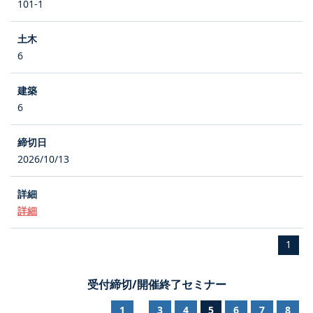
101-1
6
6
2026/10/13
詳細
1
受付締切/開催終了セミナー
1
3
4
5
6
7
8
...