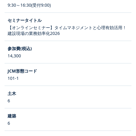
9:30～16:30(受付9:00)
【オンラインセミナー】タイムマネジメントと心理有効活用！
建設現場の業務効率化2026
14,300
101-1
6
6