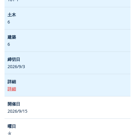
6
6
2026/9/3
詳細
2026/9/15
火