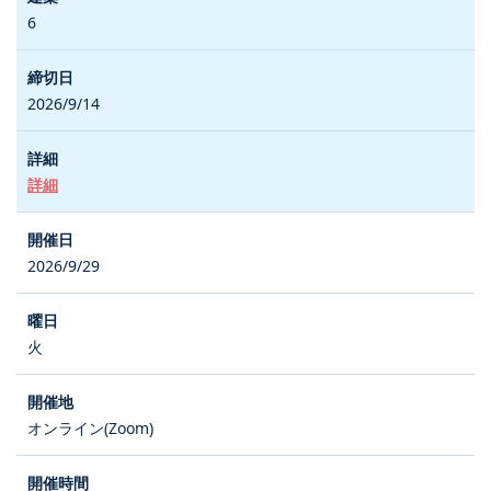
6
2026/9/14
詳細
2026/9/29
火
オンライン(Zoom)