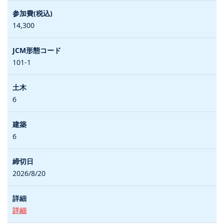
14,300
101-1
6
6
2026/8/20
詳細