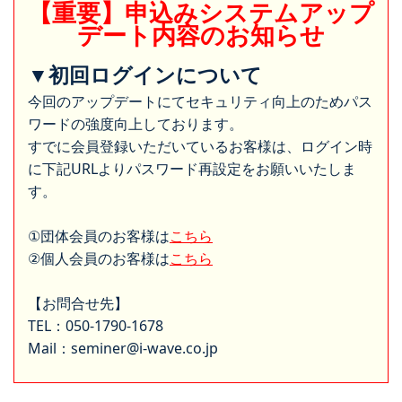
【重要】申込みシステムアップ
デート内容のお知らせ
▼初回ログインについて
今回のアップデートにてセキュリティ向上のためパス
ワードの強度向上しております。
すでに会員登録いただいているお客様は、ログイン時
に下記URLよりパスワード再設定をお願いいたしま
す。
①団体会員のお客様は
こちら
②個人会員のお客様は
こちら
【お問合せ先】
TEL：050-1790-1678
Mail：seminer@i-wave.co.jp