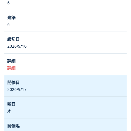
6
6
2026/9/10
詳細
2026/9/17
木