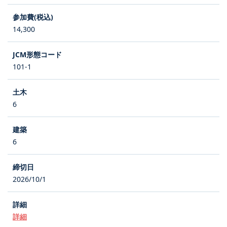
14,300
101-1
6
6
2026/10/1
詳細