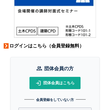
ログインはこちら（会員登録無料）
group
団体会員の方
login
団体会員はこちら
会員登録をしていない方