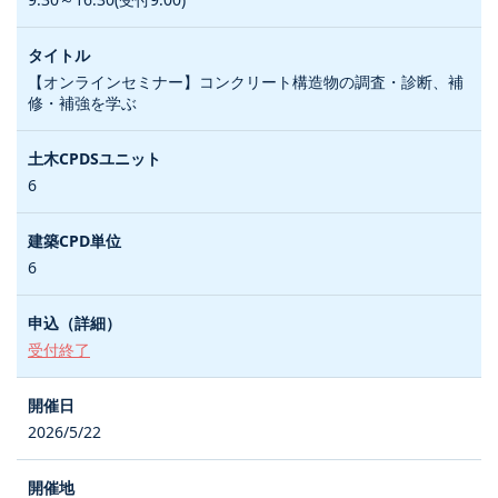
【オンラインセミナー】コンクリート構造物の調査・診断、補
修・補強を学ぶ
6
6
受付終了
2026/5/22