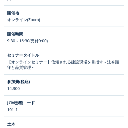
オンライン(Zoom)
9:30～16:30(受付9:00)
【オンラインセミナー】信頼される建設現場を目指す～法令順
守と品質管理～
14,300
101-1