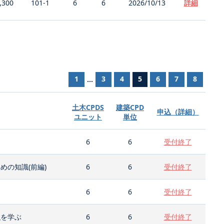
,300
101-1
6
6
2026/10/13
詳細
1
3
4
5
6
7
8
...
土木CPDS
建築CPD
申込（詳細）
ユニット
単位
6
6
受付終了
の知識(前編)
6
6
受付終了
6
6
受付終了
強を学ぶ
6
6
受付終了