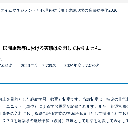
タイムマネジメントと心理有効活用！建設現場の業務効率化2026
、民間企業等における実績は公開しておりません。
会）
681名 2023年度：7,709名 2024年度：7,670名
向上を目的とした継続学習（教育）制度です。当該制度は、特定の非営
と、ユニット（単位）による学習履歴が記録されます。また、各運営団
工事等の入札における総合評価方式の技術評価項目として採用されてお
、ＣＰＤを建築系の継続学習（教育）制度として用語を定義して表示し