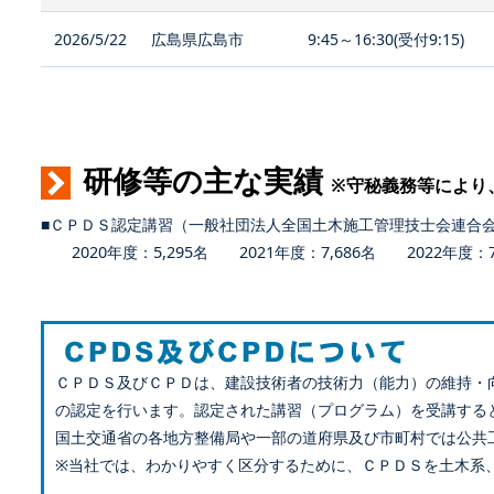
2026/5/22
広島県広島市
9:45～16:30(受付9:15)
研修等の主な実績
※守秘義務等により
■ＣＰＤＳ認定講習（一般社団法人全国土木施工管理技士会連合
2020年度：5,295名 2021年度：7,686名 2022年度：7,
ＣＰＤＳ及びＣＰＤは、建設技術者の技術力（能力）の維持・
の認定を行います。認定された講習（プログラム）を受講する
国土交通省の各地方整備局や一部の道府県及び市町村では公共
※当社では、わかりやすく区分するために、ＣＰＤＳを土木系