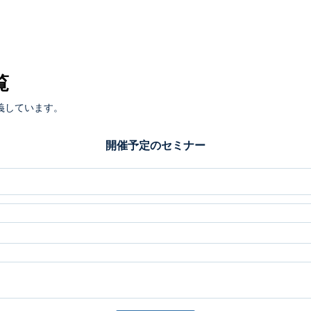
覧
義しています。
開催予定のセミナー