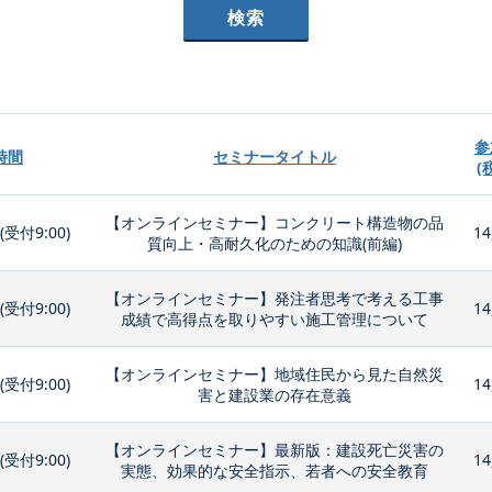
参
時間
セミナータイトル
(
【オンラインセミナー】コンクリート構造物の品
0(受付9:00)
14
質向上・高耐久化のための知識(前編)
【オンラインセミナー】発注者思考で考える工事
0(受付9:00)
14
成績で高得点を取りやすい施工管理について
【オンラインセミナー】地域住民から見た自然災
0(受付9:00)
14
害と建設業の存在意義
【オンラインセミナー】最新版：建設死亡災害の
0(受付9:00)
14
実態、効果的な安全指示、若者への安全教育