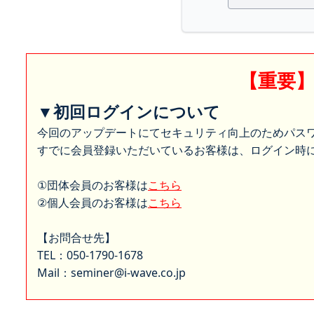
【重要
▼初回ログインについて
今回のアップデートにてセキュリティ向上のためパス
すでに会員登録いただいているお客様は、ログイン時に
①団体会員のお客様は
こちら
②個人会員のお客様は
こちら
【お問合せ先】
TEL：050-1790-1678
Mail：seminer@i-wave.co.jp