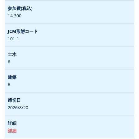
14,300
101-1
6
6
2026/8/20
詳細