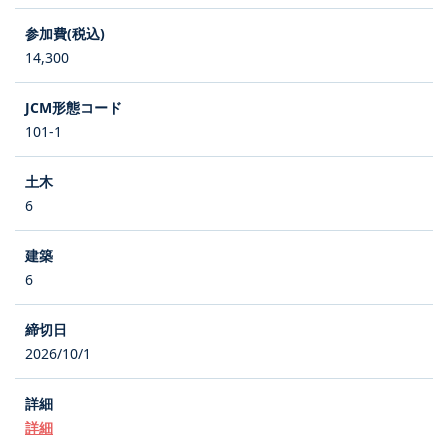
14,300
101-1
6
6
2026/10/1
詳細