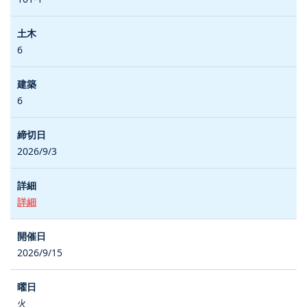
6
6
2026/9/3
詳細
2026/9/15
火