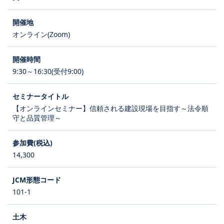
オンライン(Zoom)
9:30～16:30(受付9:00)
【オンラインセミナー】信頼される建設現場を目指す～法令順
守と品質管理～
14,300
101-1