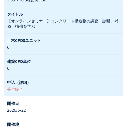
【オンラインセミナー】コンクリート構造物の調査・診断、補
修・補強を学ぶ
6
6
受付終了
2026/5/22