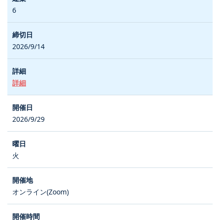
6
2026/9/14
詳細
2026/9/29
火
オンライン(Zoom)