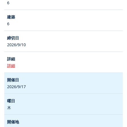
6
6
2026/9/10
詳細
2026/9/17
木