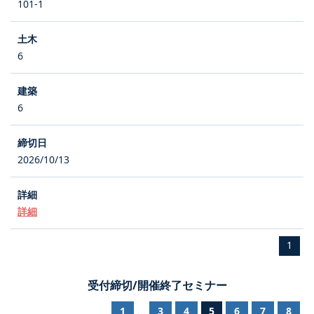
101-1
6
6
2026/10/13
詳細
1
受付締切/開催終了セミナー
1
3
4
5
6
7
8
...