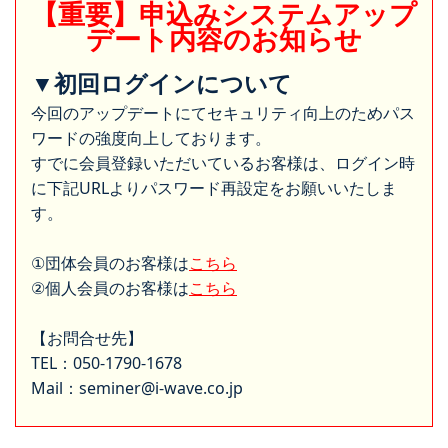
【重要】申込みシステムアップ
デート内容のお知らせ
▼初回ログインについて
今回のアップデートにてセキュリティ向上のためパス
ワードの強度向上しております。
すでに会員登録いただいているお客様は、ログイン時
に下記URLよりパスワード再設定をお願いいたしま
す。
①団体会員のお客様は
こちら
②個人会員のお客様は
こちら
【お問合せ先】
TEL：050-1790-1678
Mail：seminer@i-wave.co.jp