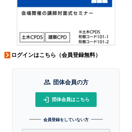
ログインはこちら（会員登録無料）
group
団体会員の方
login
団体会員はこちら
会員登録をしていない方