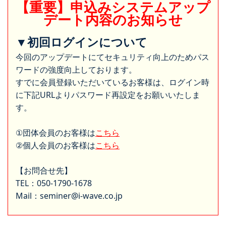
【重要】申込みシステムアップ
デート内容のお知らせ
▼初回ログインについて
今回のアップデートにてセキュリティ向上のためパス
ワードの強度向上しております。
すでに会員登録いただいているお客様は、ログイン時
に下記URLよりパスワード再設定をお願いいたしま
す。
①団体会員のお客様は
こちら
②個人会員のお客様は
こちら
【お問合せ先】
TEL：050-1790-1678
Mail：seminer@i-wave.co.jp