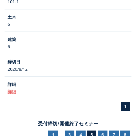
101-1
6
6
2026/8/12
詳細
1
受付締切/開催終了セミナー
1
3
4
5
6
7
8
...