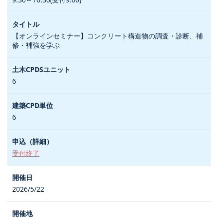
【オンラインセミナー】コンクリート構造物の調査・診断、補
修・補強を学ぶ
6
6
受付終了
2026/5/22