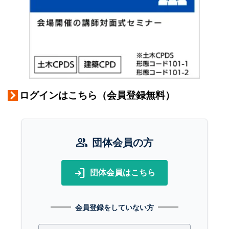
ログインはこちら（会員登録無料）
group
団体会員の方
login
団体会員はこちら
会員登録をしていない方