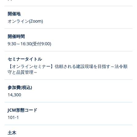
オンライン(Zoom)
9:30～16:30(受付9:00)
【オンラインセミナー】信頼される建設現場を目指す～法令順
守と品質管理～
14,300
101-1