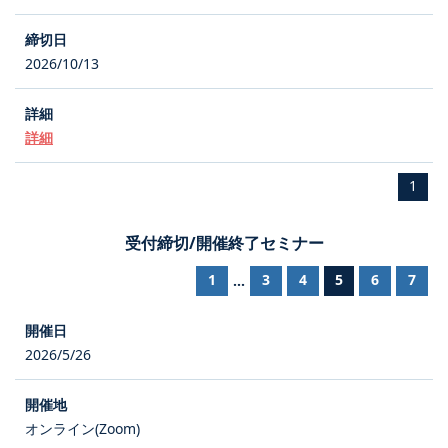
2026/10/13
詳細
1
受付締切/開催終了セミナー
1
3
4
5
6
7
...
2026/5/26
オンライン(Zoom)