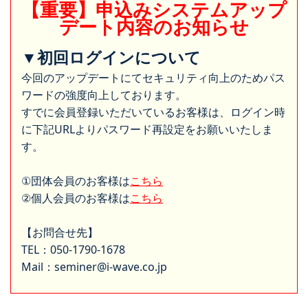
【重要】申込みシステムアップ
デート内容のお知らせ
▼初回ログインについて
今回のアップデートにてセキュリティ向上のためパス
ワードの強度向上しております。
すでに会員登録いただいているお客様は、ログイン時
に下記URLよりパスワード再設定をお願いいたしま
す。
①団体会員のお客様は
こちら
②個人会員のお客様は
こちら
【お問合せ先】
TEL：050-1790-1678
Mail：seminer@i-wave.co.jp