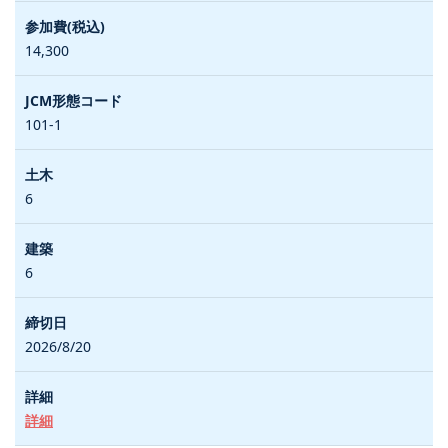
14,300
101-1
6
6
2026/8/20
詳細