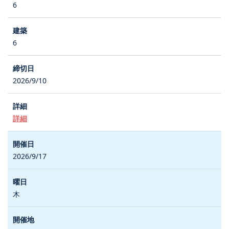
6
6
2026/9/10
詳細
2026/9/17
木