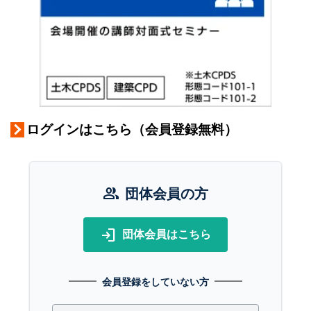
ログインはこちら（会員登録無料）
group
団体会員の方
login
団体会員はこちら
会員登録をしていない方