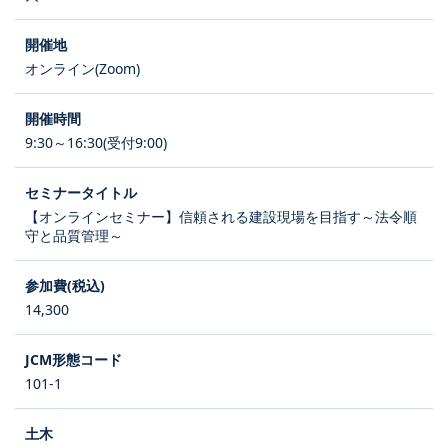
オンライン(Zoom)
9:30～16:30(受付9:00)
【オンラインセミナー】信頼される建設現場を目指す～法令順
守と品質管理～
14,300
101-1