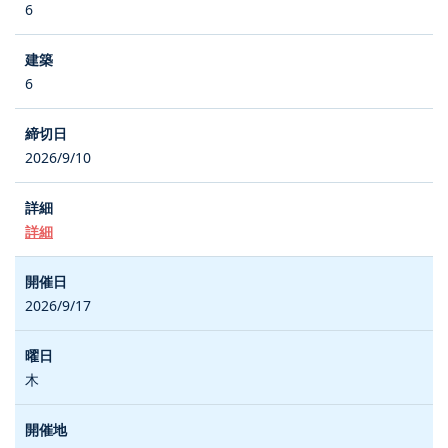
6
6
2026/9/10
詳細
2026/9/17
木