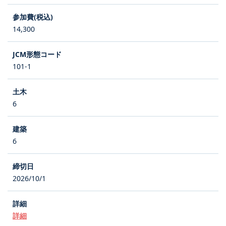
14,300
101-1
6
6
2026/10/1
詳細