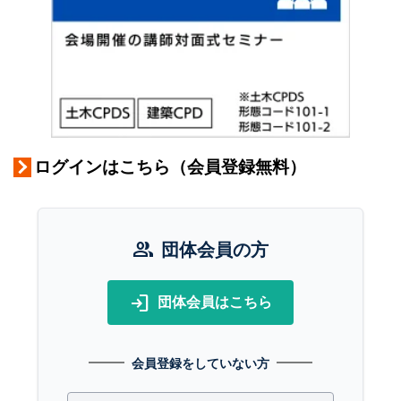
ログインはこちら（会員登録無料）
group
団体会員の方
login
団体会員はこちら
会員登録をしていない方