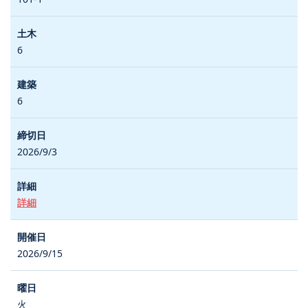
6
6
2026/9/3
詳細
2026/9/15
火