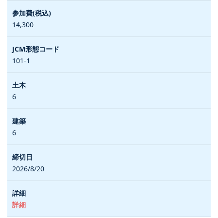
14,300
101-1
6
6
2026/8/20
詳細