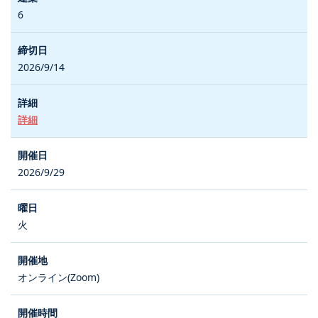
6
2026/9/14
詳細
2026/9/29
火
オンライン(Zoom)