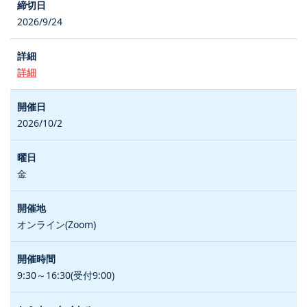
2026/9/24
詳細
2026/10/2
金
オンライン(Zoom)
9:30～16:30(受付9:00)