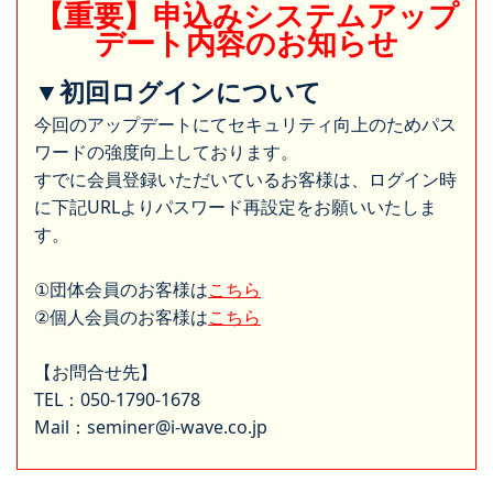
【重要】申込みシステムアップ
デート内容のお知らせ
▼初回ログインについて
今回のアップデートにてセキュリティ向上のためパス
ワードの強度向上しております。
すでに会員登録いただいているお客様は、ログイン時
に下記URLよりパスワード再設定をお願いいたしま
す。
①団体会員のお客様は
こちら
②個人会員のお客様は
こちら
【お問合せ先】
TEL：050-1790-1678
Mail：seminer@i-wave.co.jp