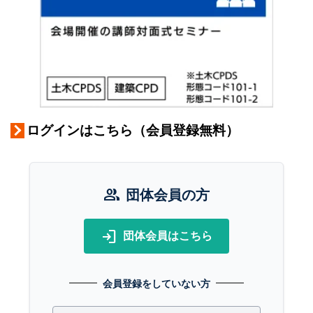
ログインはこちら（会員登録無料）
group
団体会員の方
login
団体会員はこちら
会員登録をしていない方