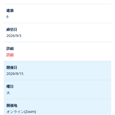
6
2026/9/3
詳細
2026/9/15
火
オンライン(Zoom)