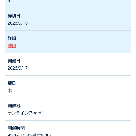
6
2026/9/10
詳細
2026/9/17
木
オンライン(Zoom)
9:30～16:30(受付9:00)