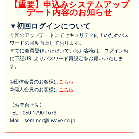
【重要】申込みシステムアップ
デート内容のお知らせ
▼初回ログインについて
今回のアップデートにてセキュリティ向上のためパス
ワードの強度向上しております。
すでに会員登録いただいているお客様は、ログイン時
に下記URLよりパスワード再設定をお願いいたしま
す。
①団体会員のお客様は
こちら
②個人会員のお客様は
こちら
【お問合せ先】
TEL：050-1790-1678
Mail：seminer@i-wave.co.jp