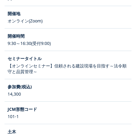
オンライン(Zoom)
9:30～16:30(受付9:00)
【オンラインセミナー】信頼される建設現場を目指す～法令順
守と品質管理～
14,300
101-1