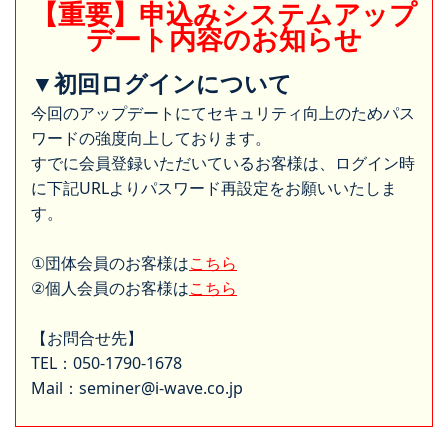
【重要】申込みシステムアップ
デート内容のお知らせ
▼初回ログインについて
今回のアップデートにてセキュリティ向上のためパス
ワードの強度向上しております。
すでに会員登録いただいているお客様は、ログイン時
に下記URLよりパスワード再設定をお願いいたしま
す。
①団体会員のお客様は
こちら
②個人会員のお客様は
こちら
【お問合せ先】
TEL：050-1790-1678
Mail：seminer@i-wave.co.jp