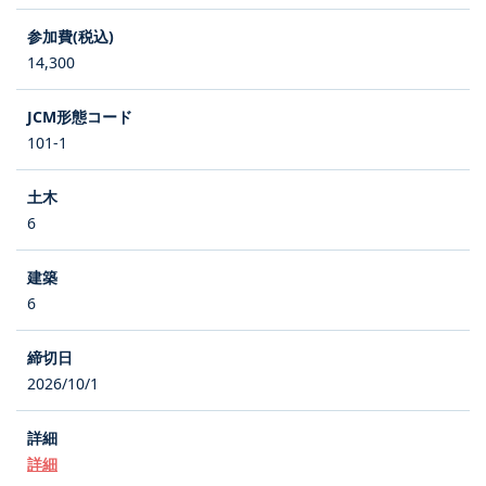
14,300
101-1
6
6
2026/10/1
詳細