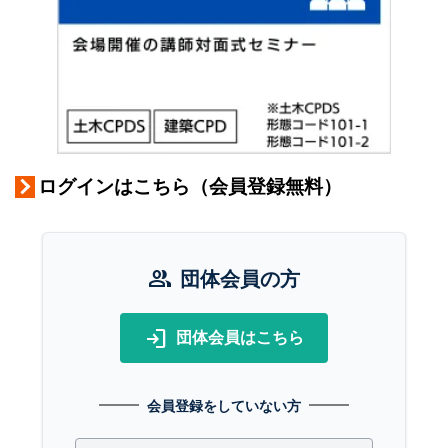
ログインはこちら（会員登録無料）
group
団体会員の方
login
団体会員はこちら
会員登録をしていない方