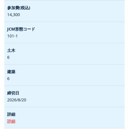
14,300
101-1
6
6
2026/8/20
詳細