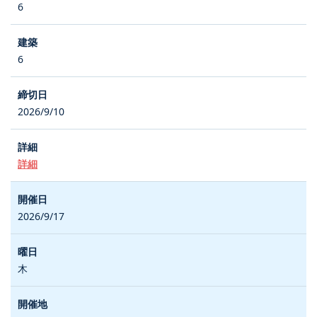
6
6
2026/9/10
詳細
2026/9/17
木