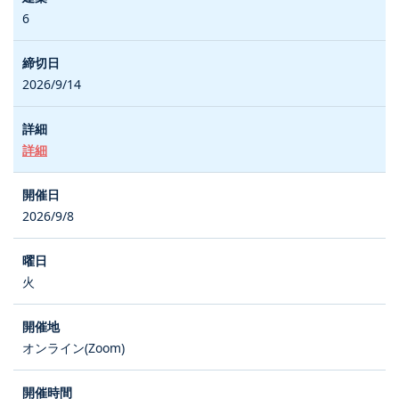
6
2026/9/14
詳細
2026/9/8
火
オンライン(Zoom)