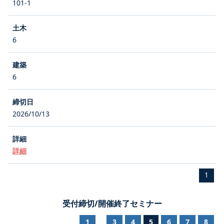
101-1
6
6
2026/10/13
詳細
1
受付締切/開催終了セミナー
1
3
4
5
6
7
8
...