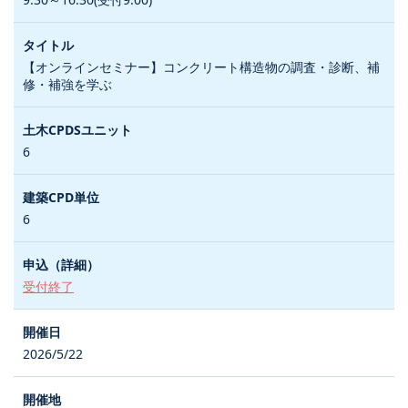
【オンラインセミナー】コンクリート構造物の調査・診断、補
修・補強を学ぶ
6
6
受付終了
2026/5/22