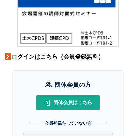
ログインはこちら（会員登録無料）
group
団体会員の方
login
団体会員はこちら
会員登録をしていない方