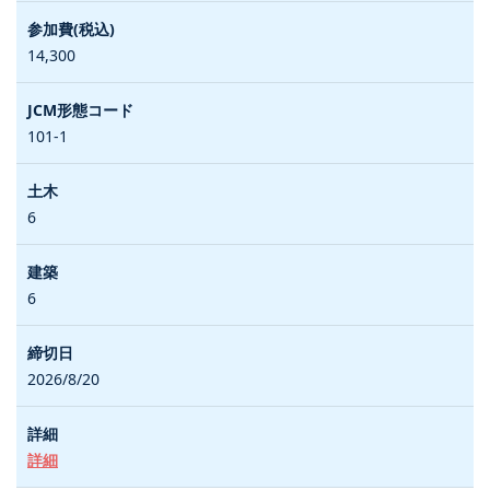
14,300
101-1
6
6
2026/8/20
詳細