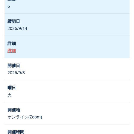
6
2026/9/14
詳細
2026/9/8
火
オンライン(Zoom)