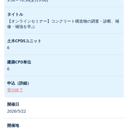
【オンラインセミナー】コンクリート構造物の調査・診断、補
修・補強を学ぶ
6
6
受付終了
2026/5/22