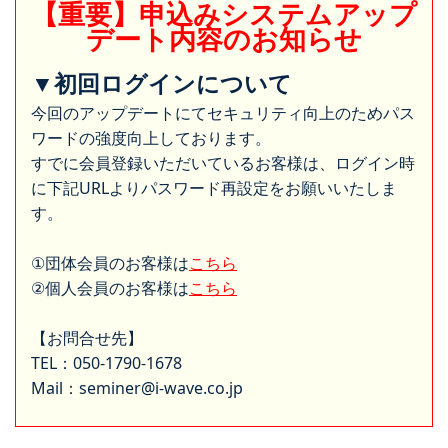
【重要】申込みシステムアップ
デート内容のお知らせ
▼初回ログインについて
今回のアップデートにてセキュリティ向上のためパス
ワードの強度向上しております。
すでに会員登録いただいているお客様は、ログイン時
に下記URLよりパスワード再設定をお願いいたしま
す。
①団体会員のお客様は
こちら
②個人会員のお客様は
こちら
【お問合せ先】
TEL：050-1790-1678
Mail：seminer@i-wave.co.jp