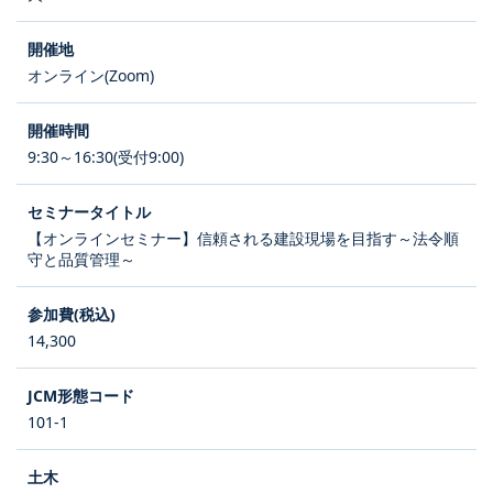
オンライン(Zoom)
9:30～16:30(受付9:00)
【オンラインセミナー】信頼される建設現場を目指す～法令順
守と品質管理～
14,300
101-1