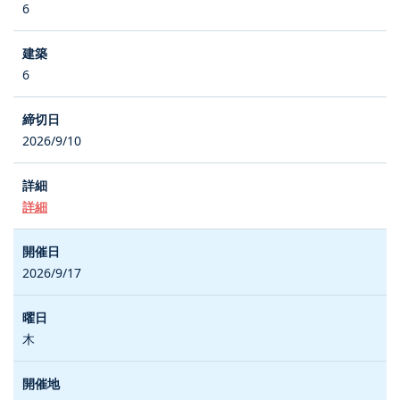
6
6
2026/9/10
詳細
2026/9/17
木