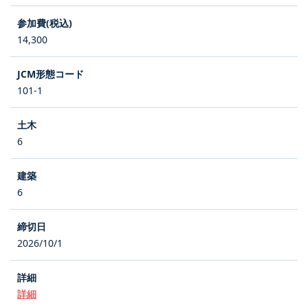
14,300
101-1
6
6
2026/10/1
詳細