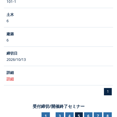
101-1
6
6
2026/10/13
詳細
1
受付締切/開催終了セミナー
1
3
4
5
6
7
8
...