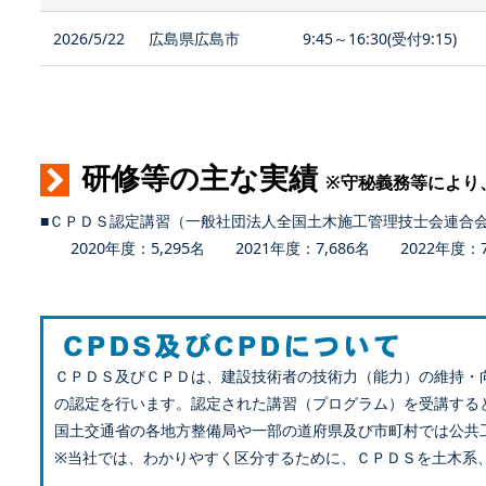
2026/5/22
広島県広島市
9:45～16:30(受付9:15)
研修等の主な実績
※守秘義務等により
■ＣＰＤＳ認定講習（一般社団法人全国土木施工管理技士会連合
2020年度：5,295名 2021年度：7,686名 2022年度：7,
ＣＰＤＳ及びＣＰＤは、建設技術者の技術力（能力）の維持・
の認定を行います。認定された講習（プログラム）を受講する
国土交通省の各地方整備局や一部の道府県及び市町村では公共
※当社では、わかりやすく区分するために、ＣＰＤＳを土木系