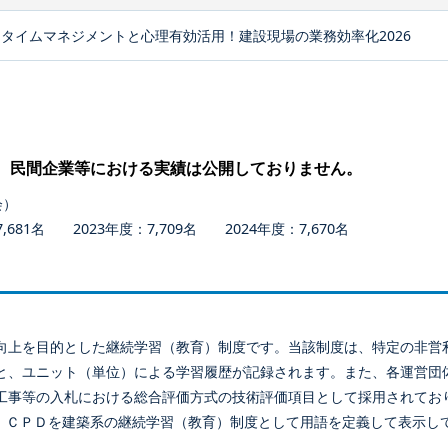
タイムマネジメントと心理有効活用！建設現場の業務効率化2026
、民間企業等における実績は公開しておりません。
会）
681名 2023年度：7,709名 2024年度：7,670名
向上を目的とした継続学習（教育）制度です。当該制度は、特定の非営
と、ユニット（単位）による学習履歴が記録されます。また、各運営団
工事等の入札における総合評価方式の技術評価項目として採用されてお
、ＣＰＤを建築系の継続学習（教育）制度として用語を定義して表示し