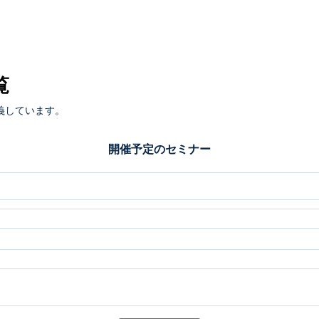
覧
義しています。
開催予定のセミナー