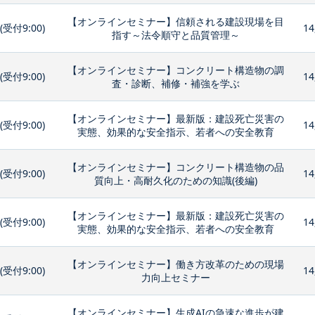
【オンラインセミナー】信頼される建設現場を目
0(受付9:00)
14
指す～法令順守と品質管理～
【オンラインセミナー】コンクリート構造物の調
0(受付9:00)
14
査・診断、補修・補強を学ぶ
【オンラインセミナー】最新版：建設死亡災害の
0(受付9:00)
14
実態、効果的な安全指示、若者への安全教育
【オンラインセミナー】コンクリート構造物の品
0(受付9:00)
14
質向上・高耐久化のための知識(後編)
【オンラインセミナー】最新版：建設死亡災害の
0(受付9:00)
14
実態、効果的な安全指示、若者への安全教育
【オンラインセミナー】働き方改革のための現場
0(受付9:00)
14
力向上セミナー
【オンラインセミナー】生成AIの急速な進歩が建