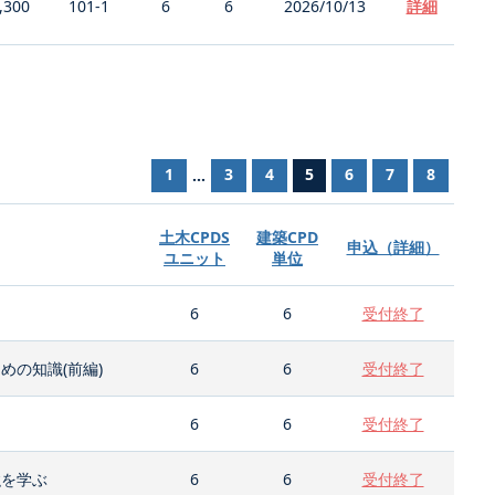
,300
101-1
6
6
2026/10/13
詳細
1
3
4
5
6
7
8
...
土木CPDS
建築CPD
申込（詳細）
ユニット
単位
6
6
受付終了
の知識(前編)
6
6
受付終了
6
6
受付終了
強を学ぶ
6
6
受付終了