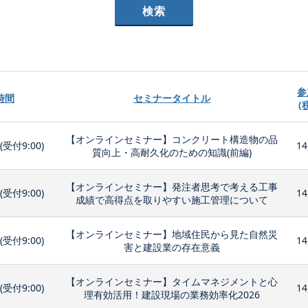
参
時間
セミナータイトル
(
【オンラインセミナー】コンクリート構造物の品
0(受付9:00)
14
質向上・高耐久化のための知識(前編)
【オンラインセミナー】発注者思考で考える工事
0(受付9:00)
14
成績で高得点を取りやすい施工管理について
【オンラインセミナー】地域住民から見た自然災
0(受付9:00)
14
害と建設業の存在意義
【オンラインセミナー】タイムマネジメントと心
0(受付9:00)
14
理有効活用！建設現場の業務効率化2026