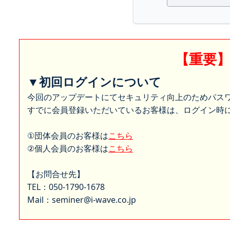
【重要
▼初回ログインについて
今回のアップデートにてセキュリティ向上のためパス
すでに会員登録いただいているお客様は、ログイン時に
①団体会員のお客様は
こちら
②個人会員のお客様は
こちら
【お問合せ先】
TEL：050-1790-1678
Mail：seminer@i-wave.co.jp