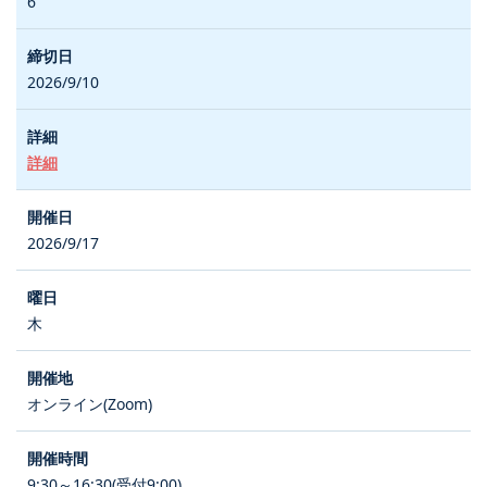
6
2026/9/10
詳細
2026/9/17
木
オンライン(Zoom)
9:30～16:30(受付9:00)