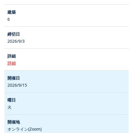
6
2026/9/3
詳細
2026/9/15
火
オンライン(Zoom)