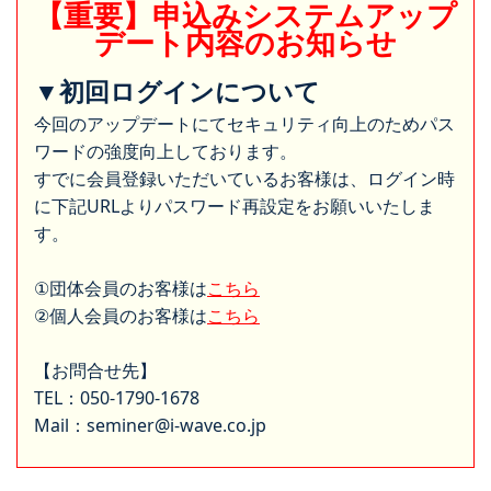
【重要】申込みシステムアップ
デート内容のお知らせ
▼初回ログインについて
今回のアップデートにてセキュリティ向上のためパス
ワードの強度向上しております。
すでに会員登録いただいているお客様は、ログイン時
に下記URLよりパスワード再設定をお願いいたしま
す。
①団体会員のお客様は
こちら
②個人会員のお客様は
こちら
【お問合せ先】
TEL：050-1790-1678
Mail：seminer@i-wave.co.jp