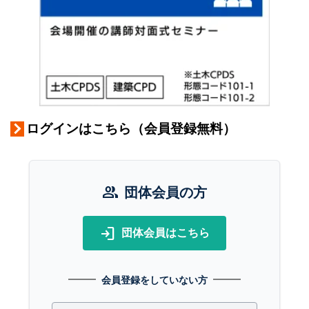
ログインはこちら（会員登録無料）
group
団体会員の方
login
団体会員はこちら
会員登録をしていない方