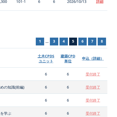
,300
101-1
6
6
2026/10/13
詳細
1
3
4
5
6
7
8
...
土木CPDS
建築CPD
申込（詳細）
ユニット
単位
6
6
受付終了
の知識(前編)
6
6
受付終了
6
6
受付終了
強を学ぶ
6
6
受付終了