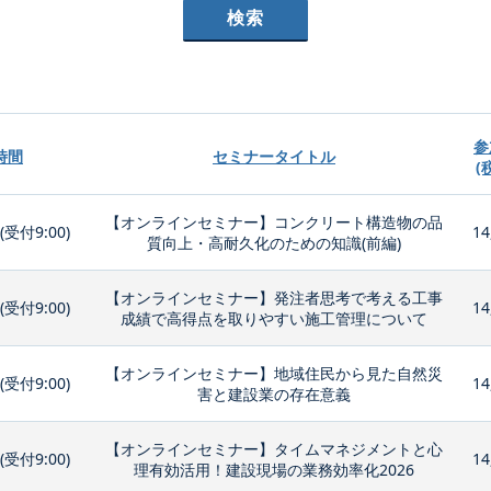
参
時間
セミナータイトル
(
【オンラインセミナー】コンクリート構造物の品
0(受付9:00)
14
質向上・高耐久化のための知識(前編)
【オンラインセミナー】発注者思考で考える工事
0(受付9:00)
14
成績で高得点を取りやすい施工管理について
【オンラインセミナー】地域住民から見た自然災
0(受付9:00)
14
害と建設業の存在意義
【オンラインセミナー】タイムマネジメントと心
0(受付9:00)
14
理有効活用！建設現場の業務効率化2026