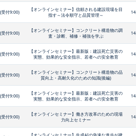
【オンラインセミナー】信頼される建設現場を目
0(受付9:00)
14
指す～法令順守と品質管理～
【オンラインセミナー】コンクリート構造物の調
0(受付9:00)
14
査・診断、補修・補強を学ぶ
【オンラインセミナー】最新版：建設死亡災害の
0(受付9:00)
14
実態、効果的な安全指示、若者への安全教育
【オンラインセミナー】コンクリート構造物の品
0(受付9:00)
14
質向上・高耐久化のための知識(後編)
【オンラインセミナー】最新版：建設死亡災害の
0(受付9:00)
14
実態、効果的な安全指示、若者への安全教育
【オンラインセミナー】働き方改革のための現場
0(受付9:00)
14
力向上セミナー
【オンラインセミナー】生成AIの急速な進歩が建