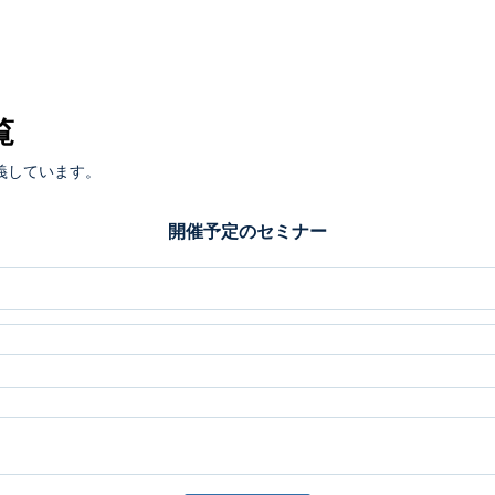
覧
義しています。
開催予定のセミナー