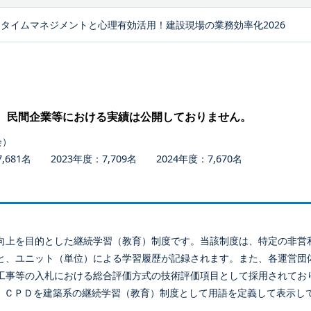
タイムマネジメントと心理有効活用！建設現場の業務効率化2026
、民間企業等における実績は公開しておりません。
会）
681名 2023年度：7,709名 2024年度：7,670名
向上を目的とした継続学習（教育）制度です。当該制度は、特定の非営
と、ユニット（単位）による学習履歴が記録されます。また、各運営団
工事等の入札における総合評価方式の技術評価項目として採用されてお
、ＣＰＤを建築系の継続学習（教育）制度として用語を定義して表示し