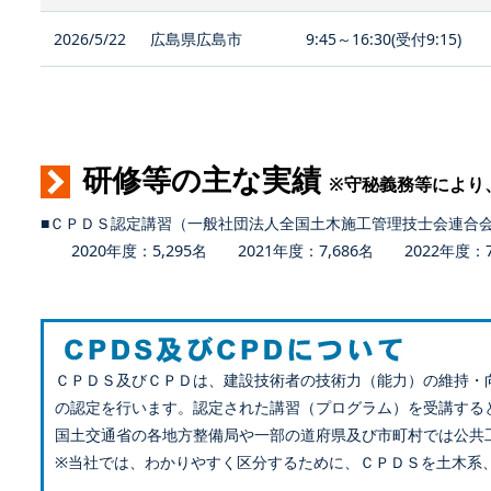
2026/5/22
広島県広島市
9:45～16:30(受付9:15)
研修等の主な実績
※守秘義務等により
■ＣＰＤＳ認定講習（一般社団法人全国土木施工管理技士会連合
2020年度：5,295名 2021年度：7,686名 2022年度：7,
ＣＰＤＳ及びＣＰＤは、建設技術者の技術力（能力）の維持・
の認定を行います。認定された講習（プログラム）を受講する
国土交通省の各地方整備局や一部の道府県及び市町村では公共
※当社では、わかりやすく区分するために、ＣＰＤＳを土木系