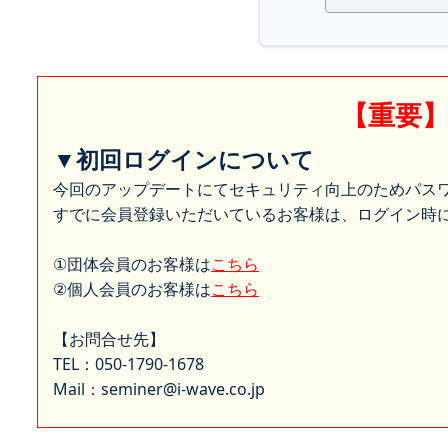
【重要
▼初回ログインについて
今回のアップデートにてセキュリティ向上のためパス
すでに会員登録いただいているお客様は、ログイン時に
①団体会員のお客様は
こちら
②個人会員のお客様は
こちら
【お問合せ先】
TEL：050-1790-1678
Mail：seminer@i-wave.co.jp