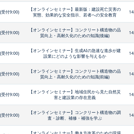
【オンラインセミナー】最新版：建設死亡災害の
0(受付9:00)
14
実態、効果的な安全指示、若者への安全教育
【オンラインセミナー】コンクリート構造物の品
0(受付9:00)
14
質向上・高耐久化のための知識(後編)
【オンラインセミナー】生成AIの急速な進歩が建
0(受付9:00)
14
設業にどのような影響を与えるか
【オンラインセミナー】コンクリート構造物の品
0(受付9:00)
14
質向上・高耐久化のための知識(前編)
【オンラインセミナー】地域住民から見た自然災
0(受付9:00)
14
害と建設業の存在意義
【オンラインセミナー】コンクリート構造物の調
0(受付9:00)
14
査・診断、補修・補強を学ぶ
【オンラインセミナー】働き方改革のための現場