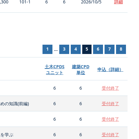
,300
101-1
6
6
2026/10/5
詳細
1
3
4
5
6
7
8
...
土木CPDS
建築CPD
申込（詳細）
ユニット
単位
6
6
受付終了
の知識(前編)
6
6
受付終了
6
6
受付終了
強を学ぶ
6
6
受付終了