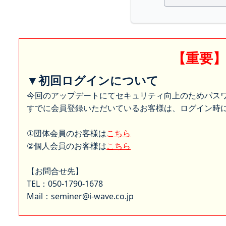
【重要
▼初回ログインについて
今回のアップデートにてセキュリティ向上のためパス
すでに会員登録いただいているお客様は、ログイン時に
①団体会員のお客様は
こちら
②個人会員のお客様は
こちら
【お問合せ先】
TEL：050-1790-1678
Mail：seminer@i-wave.co.jp