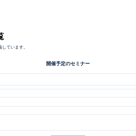
覧
義しています。
開催予定のセミナー