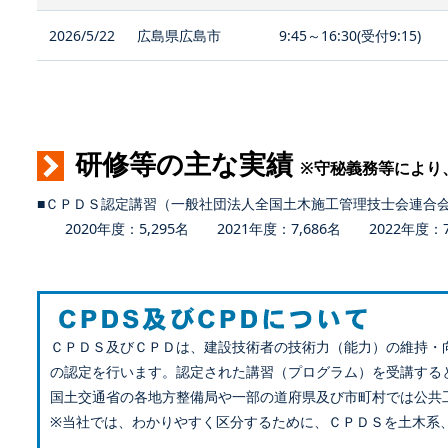
2026/5/22
広島県広島市
9:45～16:30(受付9:15)
研修等の主な実績
※守秘義務等により
■ＣＰＤＳ認定講習（一般社団法人全国土木施工管理技士会連合
2020年度：5,295名 2021年度：7,686名 2022年度：7,
ＣＰＤＳ及びＣＰＤは、建設技術者の技術力（能力）の維持・
の認定を行います。認定された講習（プログラム）を受講する
国土交通省の各地方整備局や一部の道府県及び市町村では公共
※当社では、わかりやすく区分するために、ＣＰＤＳを土木系