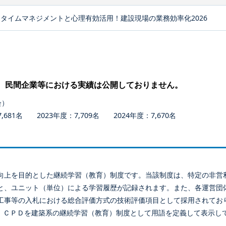
タイムマネジメントと心理有効活用！建設現場の業務効率化2026
、民間企業等における実績は公開しておりません。
会）
681名 2023年度：7,709名 2024年度：7,670名
向上を目的とした継続学習（教育）制度です。当該制度は、特定の非営
と、ユニット（単位）による学習履歴が記録されます。また、各運営団
工事等の入札における総合評価方式の技術評価項目として採用されてお
、ＣＰＤを建築系の継続学習（教育）制度として用語を定義して表示し