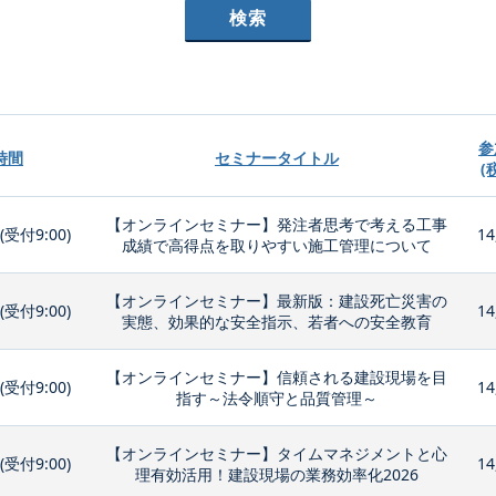
参
時間
セミナータイトル
(
【オンラインセミナー】発注者思考で考える工事
0(受付9:00)
14
成績で高得点を取りやすい施工管理について
【オンラインセミナー】最新版：建設死亡災害の
0(受付9:00)
14
実態、効果的な安全指示、若者への安全教育
【オンラインセミナー】信頼される建設現場を目
0(受付9:00)
14
指す～法令順守と品質管理～
【オンラインセミナー】タイムマネジメントと心
0(受付9:00)
14
理有効活用！建設現場の業務効率化2026