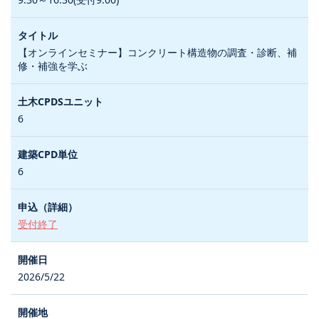
【オンラインセミナー】コンクリート構造物の調査・診断、補
修・補強を学ぶ
6
6
受付終了
2026/5/22