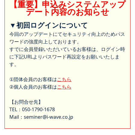
【重要】申込みシステムアップ
デート内容のお知らせ
▼初回ログインについて
今回のアップデートにてセキュリティ向上のためパス
ワードの強度向上しております。
すでに会員登録いただいているお客様は、ログイン時
に下記URLよりパスワード再設定をお願いいたしま
す。
①団体会員のお客様は
こちら
②個人会員のお客様は
こちら
【お問合せ先】
TEL：050-1790-1678
Mail：seminer@i-wave.co.jp