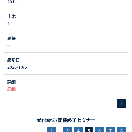
101-1
6
6
2026/10/5
詳細
1
受付締切/開催終了セミナー
1
3
4
5
6
7
8
...