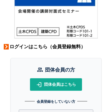
ログインはこちら（会員登録無料）
group
団体会員の方
login
団体会員はこちら
会員登録をしていない方