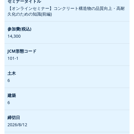
【オンラインセミナー】コンクリート構造物の品質向上・高耐
久化のための知識(前編)
14,300
101-1
6
6
2026/8/12