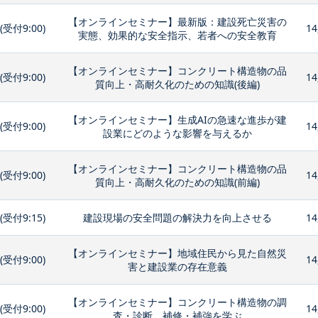
【オンラインセミナー】最新版：建設死亡災害の
0(受付9:00)
14
実態、効果的な安全指示、若者への安全教育
【オンラインセミナー】コンクリート構造物の品
0(受付9:00)
14
質向上・高耐久化のための知識(後編)
【オンラインセミナー】生成AIの急速な進歩が建
0(受付9:00)
14
設業にどのような影響を与えるか
【オンラインセミナー】コンクリート構造物の品
0(受付9:00)
14
質向上・高耐久化のための知識(前編)
0(受付9:15)
建設現場の安全問題の解決力を向上させる
14
【オンラインセミナー】地域住民から見た自然災
0(受付9:00)
14
害と建設業の存在意義
【オンラインセミナー】コンクリート構造物の調
0(受付9:00)
14
査・診断、補修・補強を学ぶ