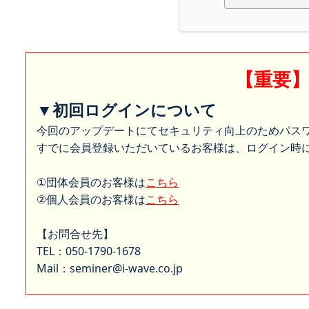
【重要
▼初回ログインについて
今回のアップデートにてセキュリティ向上のためパス
すでに会員登録いただいているお客様は、ログイン時に
①団体会員のお客様は
こちら
②個人会員のお客様は
こちら
【お問合せ先】
TEL：050-1790-1678
Mail：seminer@i-wave.co.jp