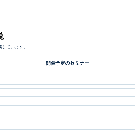
覧
義しています。
開催予定のセミナー