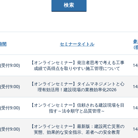
参
時間
セミナータイトル
(
【オンラインセミナー】発注者思考で考える工事
0(受付9:00)
14
成績で高得点を取りやすい施工管理について
【オンラインセミナー】タイムマネジメントと心
0(受付9:00)
14
理有効活用！建設現場の業務効率化2026
【オンラインセミナー】信頼される建設現場を目
0(受付9:00)
14
指す～法令順守と品質管理～
【オンラインセミナー】最新版：建設死亡災害の
0(受付9:00)
14
実態、効果的な安全指示、若者への安全教育