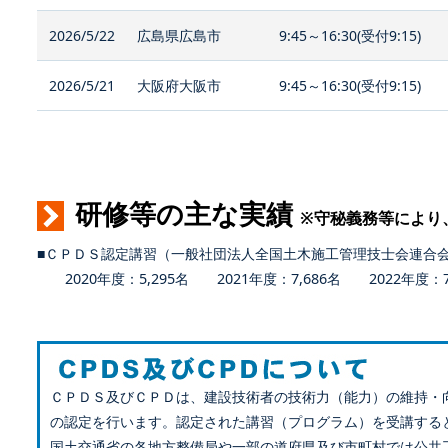
2026/5/22
広島県広島市
9:45～16:30(受付9:15)
2026/5/21
大阪府大阪市
9:45～16:30(受付9:15)
研修等の主な実績
※守秘義務等により
■ＣＰＤＳ認定講習（一般社団法人全国土木施工管理技士会連合
2020年度：5,295名 2021年度：7,686名 2022年度：7,
ＣＰＤＳ及びＣＰＤは、建設技術者の技術力（能力）の維持・
の認定を行います。認定された講習（プログラム）を受講する
国土交通省の各地方整備局や一部の道府県及び市町村では公共