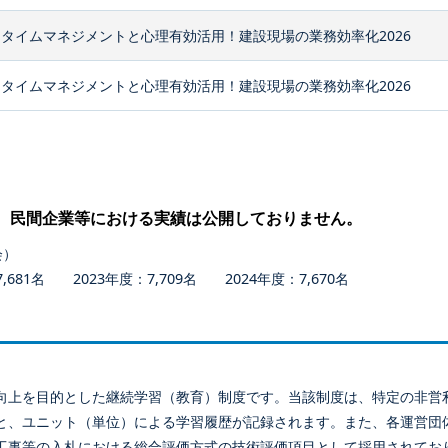
タイムマネジメントと心理有効活用！建設現場の業務効率化2026
タイムマネジメントと心理有効活用！建設現場の業務効率化2026
、民間企業等における実績は公開しておりません。
会）
681名 2023年度：7,709名 2024年度：7,670名
向上を目的とした継続学習（教育）制度です。当該制度は、特定の非営
と、ユニット（単位）による学習履歴が記録されます。また、各運営団
工事等の入札における総合評価方式の技術評価項目として採用されてお