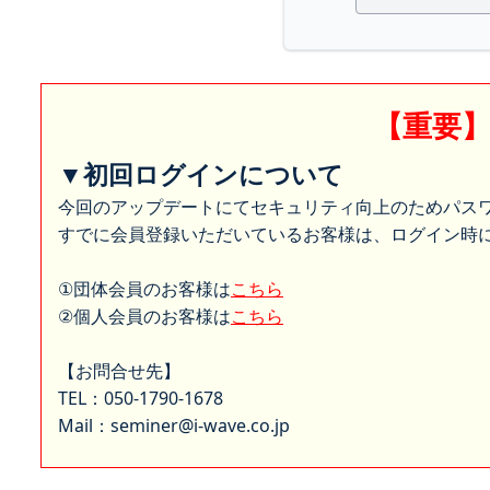
【重要
▼初回ログインについて
今回のアップデートにてセキュリティ向上のためパス
すでに会員登録いただいているお客様は、ログイン時に
①団体会員のお客様は
こちら
②個人会員のお客様は
こちら
【お問合せ先】
TEL：050-1790-1678
Mail：seminer@i-wave.co.jp