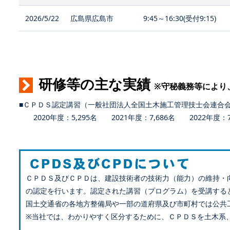
2026/5/22
広島県広島市
9:45～16:30(受付9:15)
研修等の主な実績
※守秘義務等により
■ＣＰＤＳ認定講習（一般社団法人全国土木施工管理技士会連合
2020年度：5,295名 2021年度：7,686名 2022年度：7,
ＣＰＤＳ及びＣＰＤは、建設技術者の技術力（能力）の維持・
の認定を行います。認定された講習（プログラム）を受講する
国土交通省の各地方整備局や一部の道府県及び市町村では公共
※当社では、わかりやすく区分するために、ＣＰＤＳを土木系