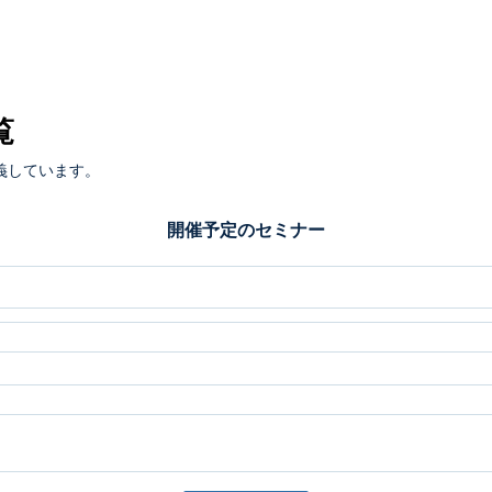
覧
義しています。
開催予定のセミナー