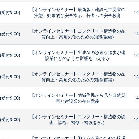
【オンラインセミナー】最新版：建設死亡災害の
0(受付9:00)
14
実態、効果的な安全指示、若者への安全教育
【オンラインセミナー】コンクリート構造物の品
0(受付9:00)
14
質向上・高耐久化のための知識(後編)
【オンラインセミナー】生成AIの急速な進歩が建
0(受付9:00)
14
設業にどのような影響を与えるか
【オンラインセミナー】コンクリート構造物の品
0(受付9:00)
14
質向上・高耐久化のための知識(前編)
【オンラインセミナー】地域住民から見た自然災
0(受付9:00)
14
害と建設業の存在意義
【オンラインセミナー】コンクリート構造物の調
0(受付9:00)
14
査・診断、補修・補強を学ぶ
【オンラインセミナー】働き方改革のための現場