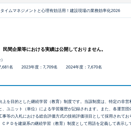
タイムマネジメントと心理有効活用！建設現場の業務効率化2026
、民間企業等における実績は公開しておりません。
会）
681名 2023年度：7,709名 2024年度：7,670名
向上を目的とした継続学習（教育）制度です。当該制度は、特定の非営
と、ユニット（単位）による学習履歴が記録されます。また、各運営団
工事等の入札における総合評価方式の技術評価項目として採用されてお
、ＣＰＤを建築系の継続学習（教育）制度として用語を定義して表示し