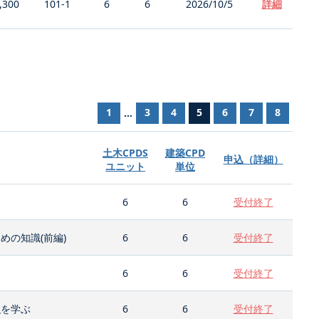
,300
101-1
6
6
2026/10/5
詳細
1
3
4
5
6
7
8
...
土木CPDS
建築CPD
申込（詳細）
ユニット
単位
6
6
受付終了
の知識(前編)
6
6
受付終了
6
6
受付終了
強を学ぶ
6
6
受付終了