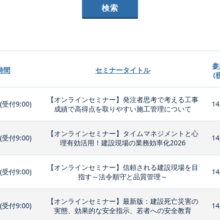
参
時間
セミナータイトル
(
【オンラインセミナー】発注者思考で考える工事
0(受付9:00)
14
成績で高得点を取りやすい施工管理について
【オンラインセミナー】タイムマネジメントと心
0(受付9:00)
14
理有効活用！建設現場の業務効率化2026
【オンラインセミナー】信頼される建設現場を目
0(受付9:00)
14
指す～法令順守と品質管理～
【オンラインセミナー】最新版：建設死亡災害の
0(受付9:00)
14
実態、効果的な安全指示、若者への安全教育