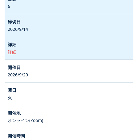
6
2026/9/14
詳細
2026/9/29
火
オンライン(Zoom)