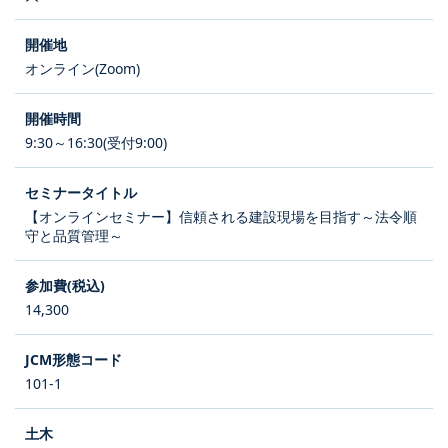
オンライン(Zoom)
9:30～16:30(受付9:00)
【オンラインセミナー】信頼される建設現場を目指す～法令順
守と品質管理～
14,300
101-1