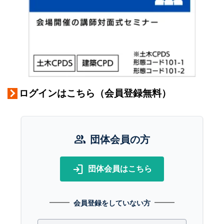
ログインはこちら（会員登録無料）
group
団体会員の方
login
団体会員はこちら
会員登録をしていない方