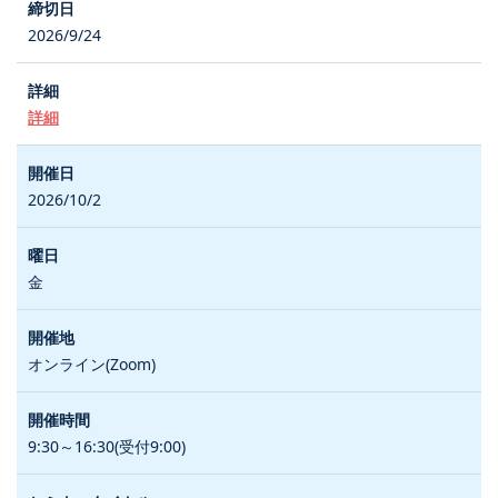
2026/9/24
詳細
2026/10/2
金
オンライン(Zoom)
9:30～16:30(受付9:00)