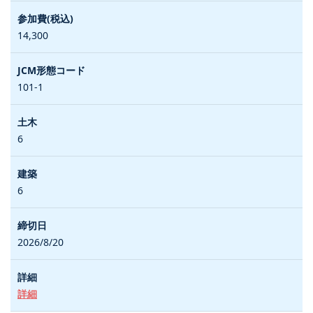
14,300
101-1
6
6
2026/8/20
詳細