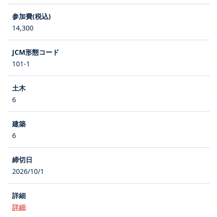
14,300
101-1
6
6
2026/10/1
詳細