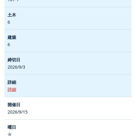
6
6
2026/9/3
詳細
2026/9/15
火