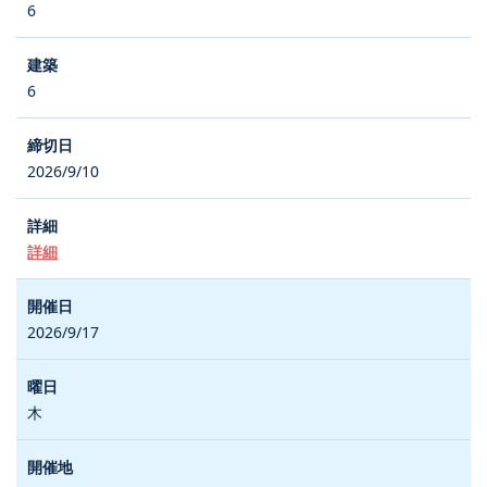
6
6
2026/9/10
詳細
2026/9/17
木