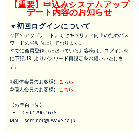
【重要】申込みシステムアップ
デート内容のお知らせ
▼初回ログインについて
今回のアップデートにてセキュリティ向上のためパス
ワードの強度向上しております。
すでに会員登録いただいているお客様は、ログイン時
に下記URLよりパスワード再設定をお願いいたしま
す。
①団体会員のお客様は
こちら
②個人会員のお客様は
こちら
【お問合せ先】
TEL：050-1790-1678
Mail：seminer@i-wave.co.jp