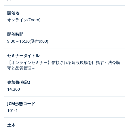
オンライン(Zoom)
9:30～16:30(受付9:00)
【オンラインセミナー】信頼される建設現場を目指す～法令順
守と品質管理～
14,300
101-1