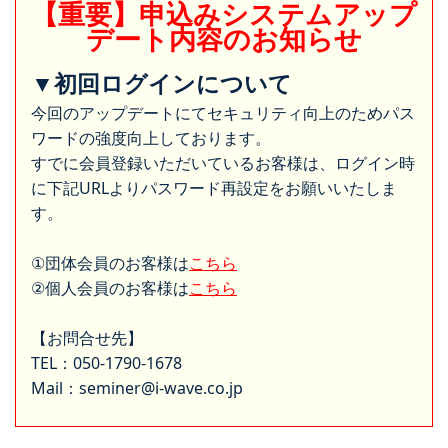
【重要】申込みシステムアップ
デート内容のお知らせ
▼初回ログインについて
今回のアップデートにてセキュリティ向上のためパス
ワードの強度向上しております。
すでに会員登録いただいているお客様は、ログイン時
に下記URLよりパスワード再設定をお願いいたしま
す。
①団体会員のお客様は
こちら
②個人会員のお客様は
こちら
【お問合せ先】
TEL：050-1790-1678
Mail：seminer@i-wave.co.jp