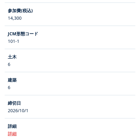
14,300
101-1
6
6
2026/10/1
詳細