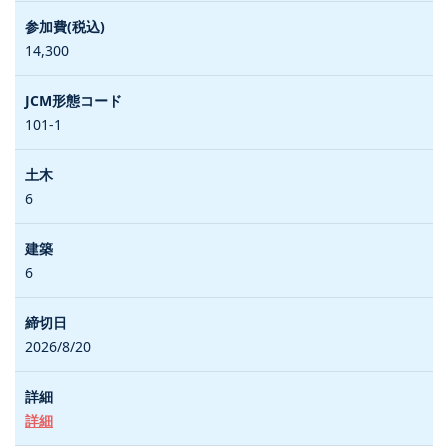
14,300
101-1
6
6
2026/8/20
詳細