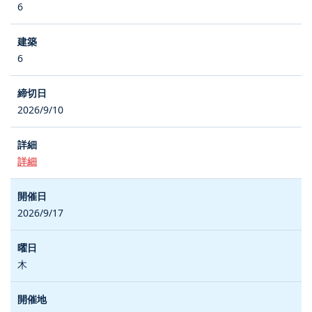
6
6
2026/9/10
詳細
2026/9/17
木