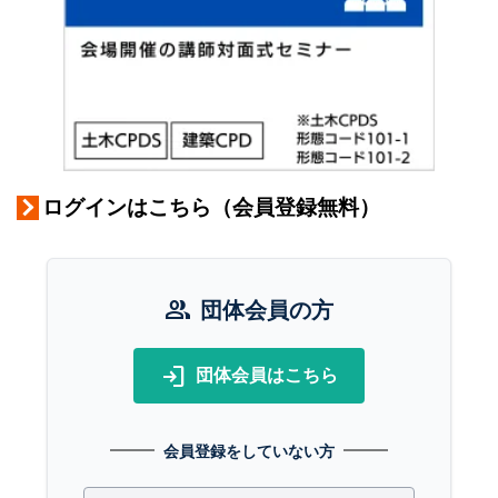
ログインはこちら（会員登録無料）
group
団体会員の方
login
団体会員はこちら
会員登録をしていない方