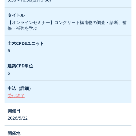
【オンラインセミナー】コンクリート構造物の調査・診断、補
修・補強を学ぶ
6
6
受付終了
2026/5/22