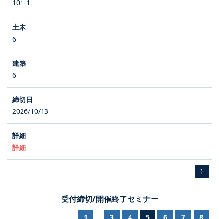
101-1
6
6
2026/10/13
詳細
1
受付締切/開催終了セミナー
1
3
4
5
6
7
8
...