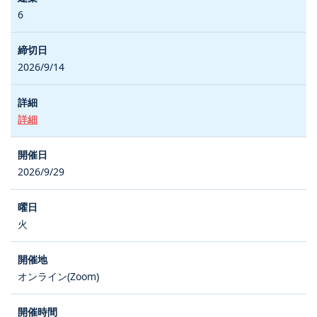
6
2026/9/14
詳細
2026/9/29
火
オンライン(Zoom)