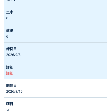
6
6
2026/9/3
詳細
2026/9/15
火