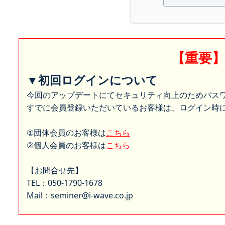
【重要
▼初回ログインについて
今回のアップデートにてセキュリティ向上のためパス
すでに会員登録いただいているお客様は、ログイン時に
①団体会員のお客様は
こちら
②個人会員のお客様は
こちら
【お問合せ先】
TEL：050-1790-1678
Mail：seminer@i-wave.co.jp