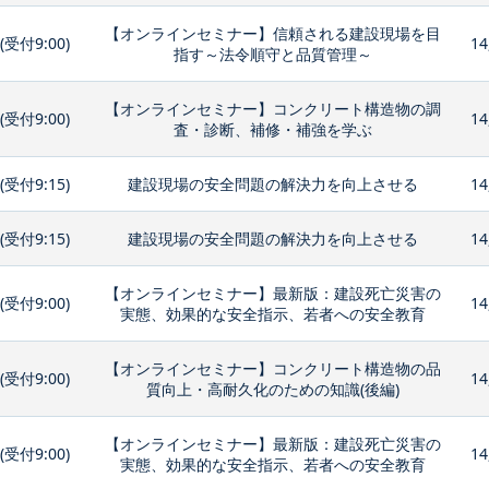
【オンラインセミナー】信頼される建設現場を目
0(受付9:00)
14
指す～法令順守と品質管理～
【オンラインセミナー】コンクリート構造物の調
0(受付9:00)
14
査・診断、補修・補強を学ぶ
0(受付9:15)
建設現場の安全問題の解決力を向上させる
14
0(受付9:15)
建設現場の安全問題の解決力を向上させる
14
【オンラインセミナー】最新版：建設死亡災害の
0(受付9:00)
14
実態、効果的な安全指示、若者への安全教育
【オンラインセミナー】コンクリート構造物の品
0(受付9:00)
14
質向上・高耐久化のための知識(後編)
【オンラインセミナー】最新版：建設死亡災害の
0(受付9:00)
14
実態、効果的な安全指示、若者への安全教育