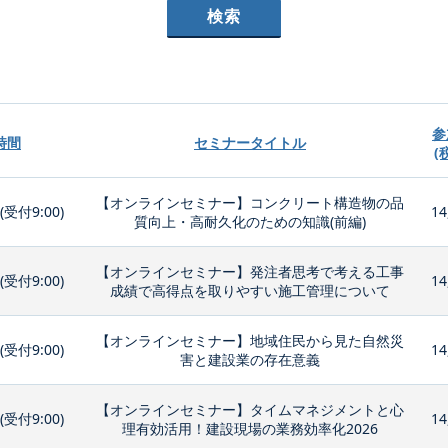
参
時間
セミナータイトル
(
【オンラインセミナー】コンクリート構造物の品
0(受付9:00)
14
質向上・高耐久化のための知識(前編)
【オンラインセミナー】発注者思考で考える工事
0(受付9:00)
14
成績で高得点を取りやすい施工管理について
【オンラインセミナー】地域住民から見た自然災
0(受付9:00)
14
害と建設業の存在意義
【オンラインセミナー】タイムマネジメントと心
0(受付9:00)
14
理有効活用！建設現場の業務効率化2026