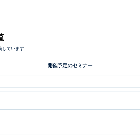
覧
義しています。
開催予定のセミナー