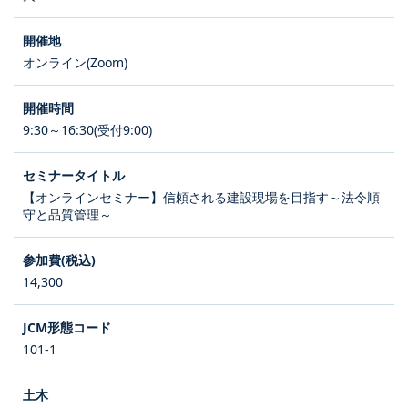
オンライン(Zoom)
9:30～16:30(受付9:00)
【オンラインセミナー】信頼される建設現場を目指す～法令順
守と品質管理～
14,300
101-1