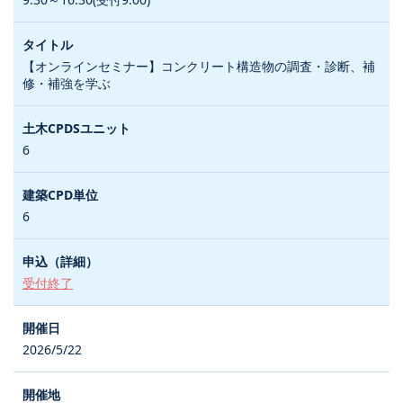
【オンラインセミナー】コンクリート構造物の調査・診断、補
修・補強を学ぶ
6
6
受付終了
2026/5/22