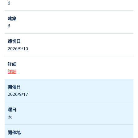
6
6
2026/9/10
詳細
2026/9/17
木