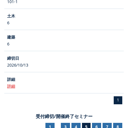
101-1
6
6
2026/10/13
詳細
1
受付締切/開催終了セミナー
1
3
4
5
6
7
8
...