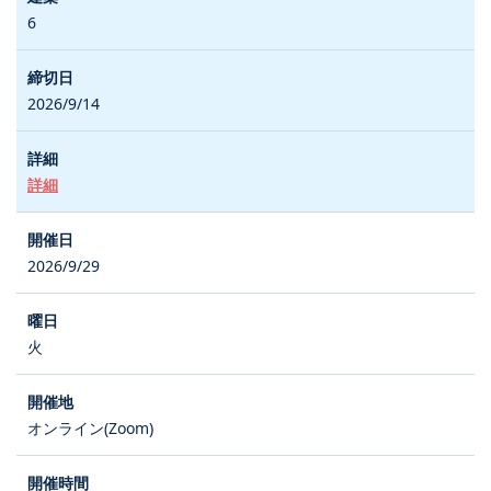
6
2026/9/14
詳細
2026/9/29
火
オンライン(Zoom)