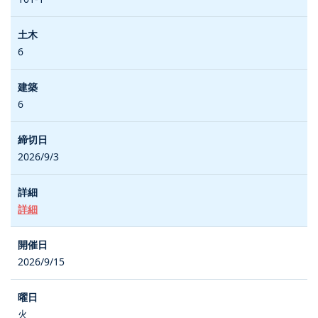
6
6
2026/9/3
詳細
2026/9/15
火