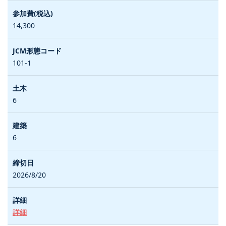
14,300
101-1
6
6
2026/8/20
詳細