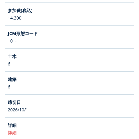
14,300
101-1
6
6
2026/10/1
詳細