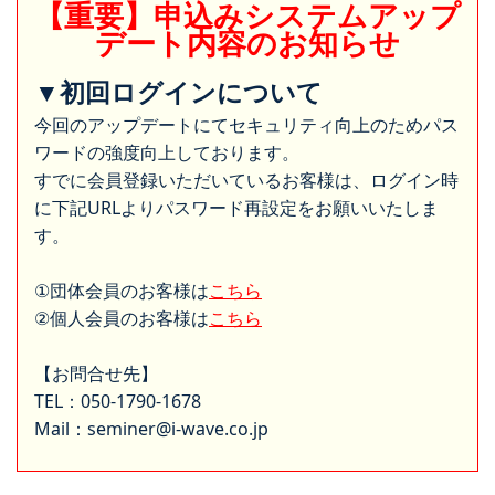
【重要】申込みシステムアップ
デート内容のお知らせ
▼初回ログインについて
今回のアップデートにてセキュリティ向上のためパス
ワードの強度向上しております。
すでに会員登録いただいているお客様は、ログイン時
に下記URLよりパスワード再設定をお願いいたしま
す。
①団体会員のお客様は
こちら
②個人会員のお客様は
こちら
【お問合せ先】
TEL：050-1790-1678
Mail：seminer@i-wave.co.jp