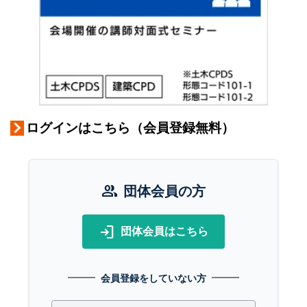
ログインはこちら（会員登録無料）
group
団体会員の方
login
団体会員はこちら
会員登録をしていない方