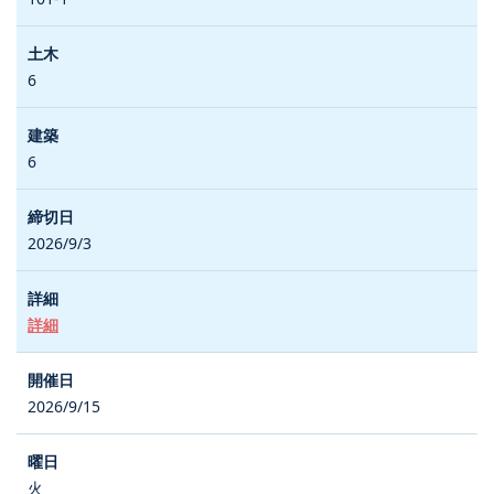
6
6
2026/9/3
詳細
2026/9/15
火