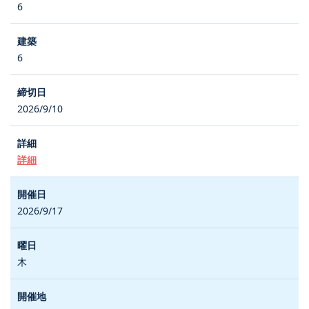
6
6
2026/9/10
詳細
2026/9/17
木