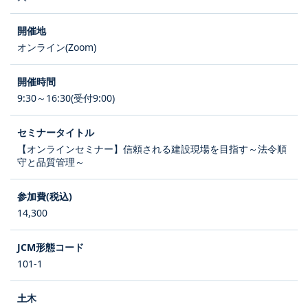
オンライン(Zoom)
9:30～16:30(受付9:00)
【オンラインセミナー】信頼される建設現場を目指す～法令順
守と品質管理～
14,300
101-1