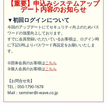
【重要】申込みシステムアップ
デート内容のお知らせ
▼初回ログインについて
今回のアップデートにてセキュリティ向上のためパス
ワードの強度向上しております。
すでに会員登録いただいているお客様は、ログイン時
に下記URLよりパスワード再設定をお願いいたしま
す。
①団体会員のお客様は
こちら
②個人会員のお客様は
こちら
【お問合せ先】
TEL：050-1790-1678
Mail：seminer@i-wave.co.jp