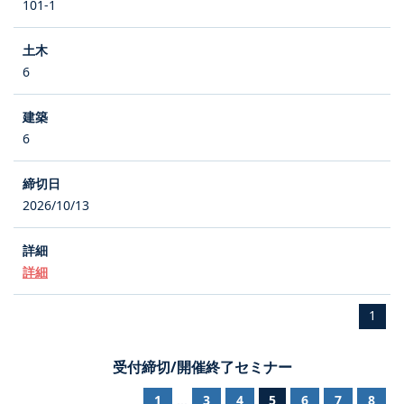
101-1
6
6
2026/10/13
詳細
1
受付締切/開催終了セミナー
1
3
4
5
6
7
8
...