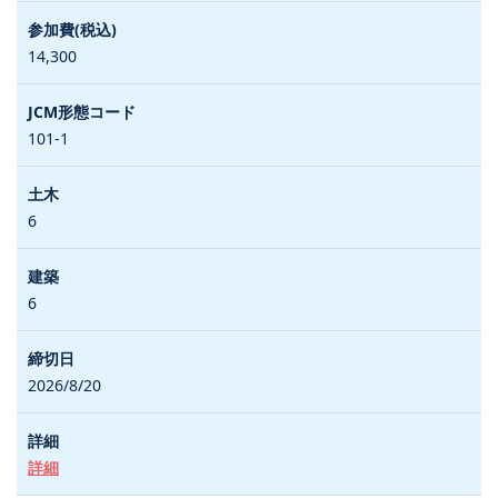
14,300
101-1
6
6
2026/8/20
詳細