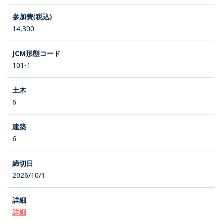
14,300
101-1
6
6
2026/10/1
詳細