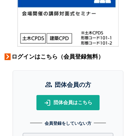
ログインはこちら（会員登録無料）
group
団体会員の方
login
団体会員はこちら
会員登録をしていない方