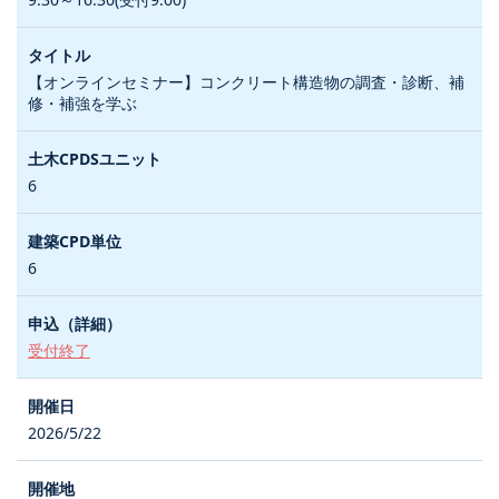
【オンラインセミナー】コンクリート構造物の調査・診断、補
修・補強を学ぶ
6
6
受付終了
2026/5/22