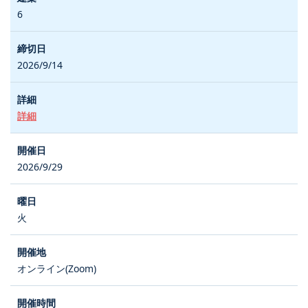
6
2026/9/14
詳細
2026/9/29
火
オンライン(Zoom)