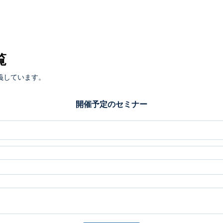
覧
義しています。
開催予定のセミナー