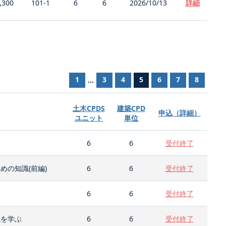
,300
101-1
6
6
2026/10/13
詳細
1
3
4
5
6
7
8
...
土木CPDS
建築CPD
申込（詳細）
ユニット
単位
6
6
受付終了
の知識(前編)
6
6
受付終了
6
6
受付終了
強を学ぶ
6
6
受付終了