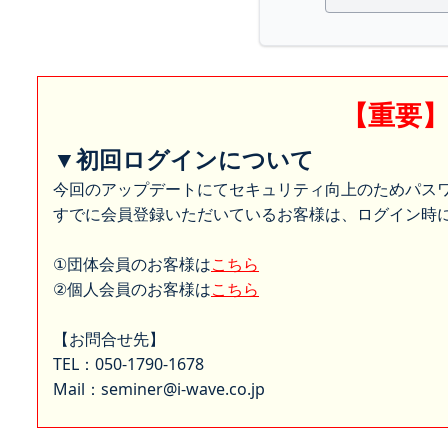
【重要
▼初回ログインについて
今回のアップデートにてセキュリティ向上のためパス
すでに会員登録いただいているお客様は、ログイン時に
①団体会員のお客様は
こちら
②個人会員のお客様は
こちら
【お問合せ先】
TEL：050-1790-1678
Mail：seminer@i-wave.co.jp