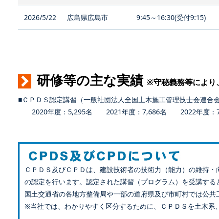
2026/5/22
広島県広島市
9:45～16:30(受付9:15)
研修等の主な実績
※守秘義務等により
■ＣＰＤＳ認定講習（一般社団法人全国土木施工管理技士会連合
2020年度：5,295名 2021年度：7,686名 2022年度：7,
ＣＰＤＳ及びＣＰＤは、建設技術者の技術力（能力）の維持・
の認定を行います。認定された講習（プログラム）を受講する
国土交通省の各地方整備局や一部の道府県及び市町村では公共
※当社では、わかりやすく区分するために、ＣＰＤＳを土木系