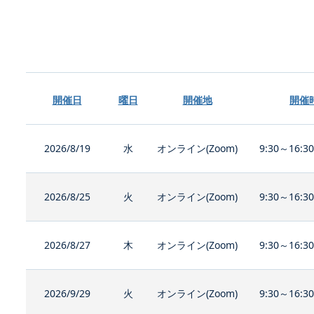
開催日
曜日
開催地
開催
2026/8/19
水
オンライン(Zoom)
9:30～16:3
2026/8/25
火
オンライン(Zoom)
9:30～16:3
2026/8/27
木
オンライン(Zoom)
9:30～16:3
2026/9/29
火
オンライン(Zoom)
9:30～16:3