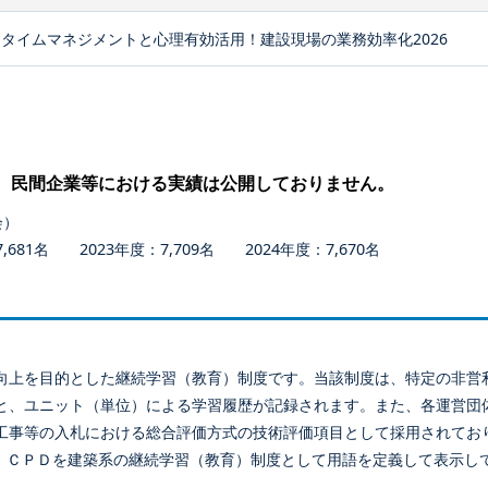
タイムマネジメントと心理有効活用！建設現場の業務効率化2026
、民間企業等における実績は公開しておりません。
会）
681名 2023年度：7,709名 2024年度：7,670名
向上を目的とした継続学習（教育）制度です。当該制度は、特定の非営
と、ユニット（単位）による学習履歴が記録されます。また、各運営団
工事等の入札における総合評価方式の技術評価項目として採用されてお
、ＣＰＤを建築系の継続学習（教育）制度として用語を定義して表示し