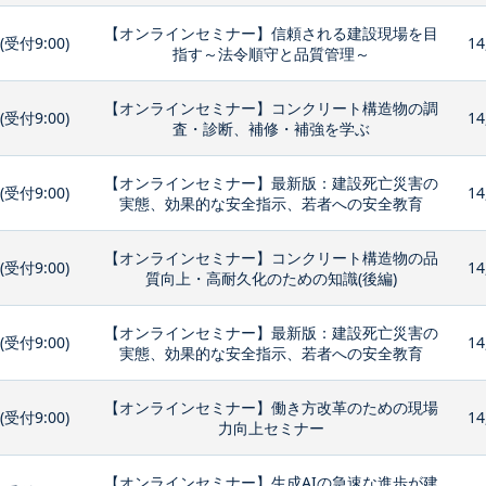
【オンラインセミナー】信頼される建設現場を目
0(受付9:00)
14
指す～法令順守と品質管理～
【オンラインセミナー】コンクリート構造物の調
0(受付9:00)
14
査・診断、補修・補強を学ぶ
【オンラインセミナー】最新版：建設死亡災害の
0(受付9:00)
14
実態、効果的な安全指示、若者への安全教育
【オンラインセミナー】コンクリート構造物の品
0(受付9:00)
14
質向上・高耐久化のための知識(後編)
【オンラインセミナー】最新版：建設死亡災害の
0(受付9:00)
14
実態、効果的な安全指示、若者への安全教育
【オンラインセミナー】働き方改革のための現場
0(受付9:00)
14
力向上セミナー
【オンラインセミナー】生成AIの急速な進歩が建