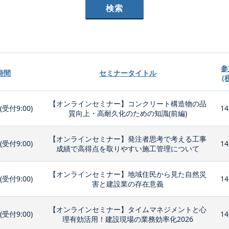
参
時間
セミナータイトル
(
【オンラインセミナー】コンクリート構造物の品
0(受付9:00)
14
質向上・高耐久化のための知識(前編)
【オンラインセミナー】発注者思考で考える工事
0(受付9:00)
14
成績で高得点を取りやすい施工管理について
【オンラインセミナー】地域住民から見た自然災
0(受付9:00)
14
害と建設業の存在意義
【オンラインセミナー】タイムマネジメントと心
0(受付9:00)
14
理有効活用！建設現場の業務効率化2026