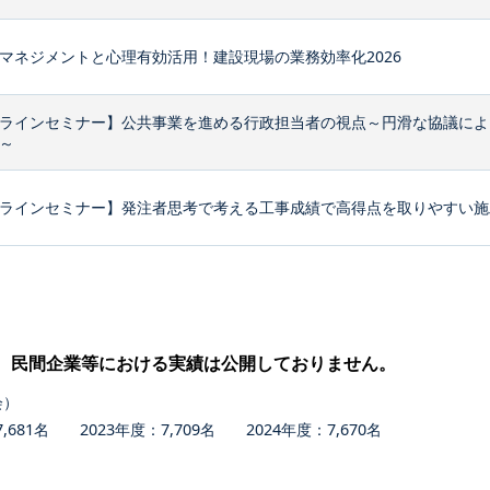
マネジメントと心理有効活用！建設現場の業務効率化2026
ラインセミナー】公共事業を進める行政担当者の視点～円滑な協議によ
～
ラインセミナー】発注者思考で考える工事成績で高得点を取りやすい施
、民間企業等における実績は公開しておりません。
会）
681名 2023年度：7,709名 2024年度：7,670名