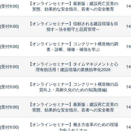
【オンラインセミナー】最新版：建設死亡災害の
0(受付9:00)
14
実態、効果的な安全指示、若者への安全教育
【オンラインセミナー】信頼される建設現場を目
0(受付9:00)
14
指す～法令順守と品質管理～
【オンラインセミナー】コンクリート構造物の調
0(受付9:00)
14
査・診断、補修・補強を学ぶ
【オンラインセミナー】タイムマネジメントと心
0(受付9:00)
14
理有効活用！建設現場の業務効率化2026
【オンラインセミナー】コンクリート構造物の品
0(受付9:00)
14
質向上・高耐久化のための知識(後編)
【オンラインセミナー】最新版：建設死亡災害の
0(受付9:00)
14
実態、効果的な安全指示、若者への安全教育
【オンラインセミナー】働き方改革のための現場
0(受付9:00)
14
力向上セミナー