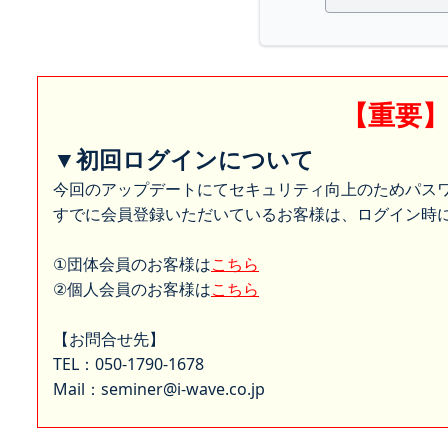
【重要
▼初回ログインについて
今回のアップデートにてセキュリティ向上のためパス
すでに会員登録いただいているお客様は、ログイン時に
①団体会員のお客様は
こちら
②個人会員のお客様は
こちら
【お問合せ先】
TEL：050-1790-1678
Mail：seminer@i-wave.co.jp