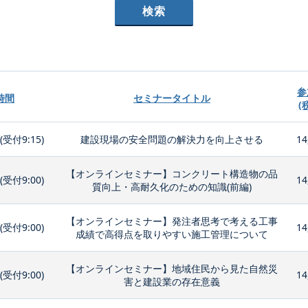
参
時間
セミナータイトル
(
0(受付9:15)
建設現場の安全問題の解決力を向上させる
14
【オンラインセミナー】コンクリート構造物の品
0(受付9:00)
14
質向上・高耐久化のための知識(前編)
【オンラインセミナー】発注者思考で考える工事
0(受付9:00)
14
成績で高得点を取りやすい施工管理について
【オンラインセミナー】地域住民から見た自然災
0(受付9:00)
14
害と建設業の存在意義