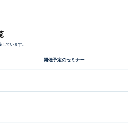
覧
義しています。
開催予定のセミナー