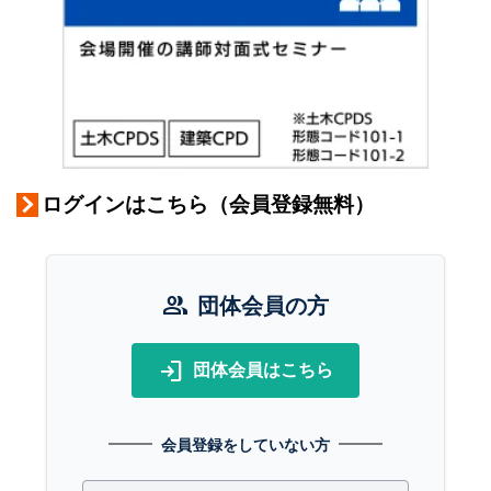
ログインはこちら（会員登録無料）
group
団体会員の方
login
団体会員はこちら
会員登録をしていない方