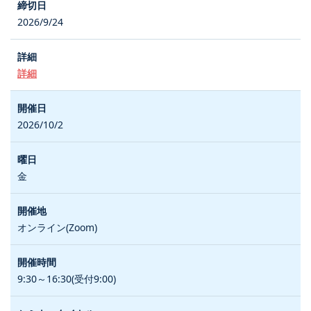
2026/9/24
詳細
2026/10/2
金
オンライン(Zoom)
9:30～16:30(受付9:00)