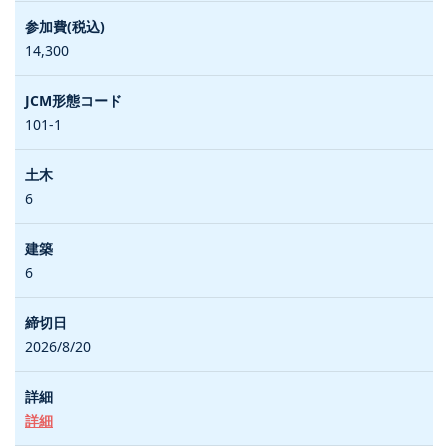
14,300
101-1
6
6
2026/8/20
詳細