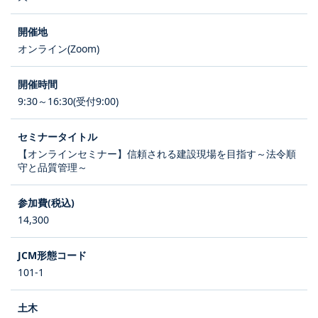
オンライン(Zoom)
9:30～16:30(受付9:00)
【オンラインセミナー】信頼される建設現場を目指す～法令順
守と品質管理～
14,300
101-1