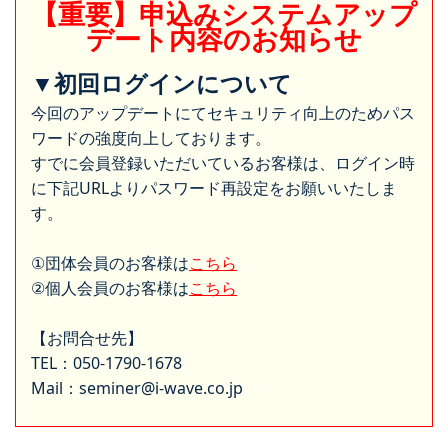
【重要】申込みシステムアップ
デート内容のお知らせ
▼初回ログインについて
今回のアップデートにてセキュリティ向上のためパス
ワードの強度向上しております。
すでに会員登録いただいているお客様は、ログイン時
に下記URLよりパスワード再設定をお願いいたしま
す。
①団体会員のお客様は
こちら
②個人会員のお客様は
こちら
【お問合せ先】
TEL：050-1790-1678
Mail：seminer@i-wave.co.jp