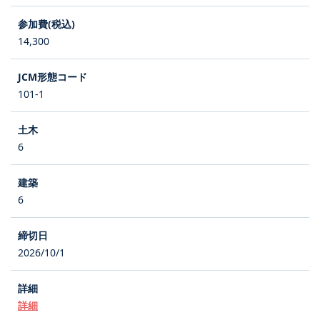
14,300
101-1
6
6
2026/10/1
詳細