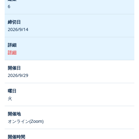
6
2026/9/14
詳細
2026/9/29
火
オンライン(Zoom)