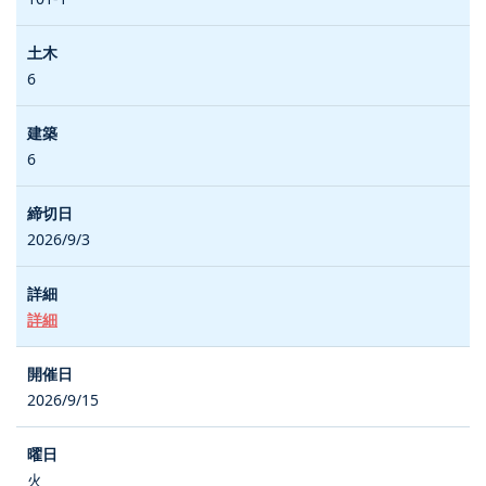
6
6
2026/9/3
詳細
2026/9/15
火