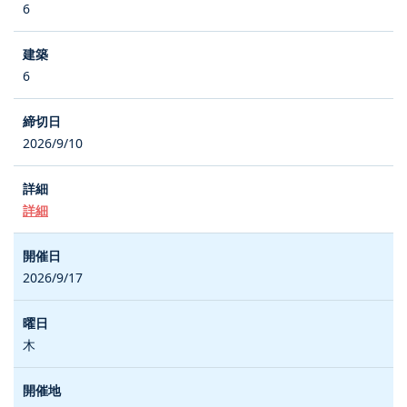
6
6
2026/9/10
詳細
2026/9/17
木