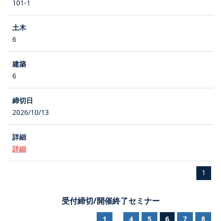
101-1
6
6
2026/10/13
詳細
1
受付締切/開催終了セミナー
1
4
5
6
7
8
...