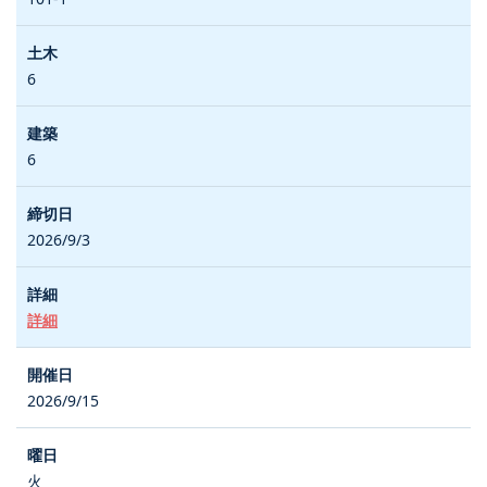
6
6
2026/9/3
詳細
2026/9/15
火