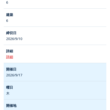
6
6
2026/9/10
詳細
2026/9/17
木