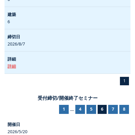
6
2026/8/7
詳細
1
受付締切/開催終了セミナー
1
4
5
6
7
8
...
2026/5/20