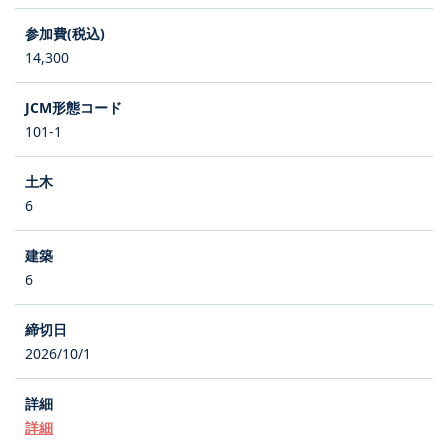
14,300
101-1
6
6
2026/10/1
詳細