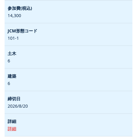
14,300
101-1
6
6
2026/8/20
詳細