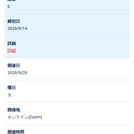
6
2026/9/14
詳細
2026/9/29
火
オンライン(Zoom)