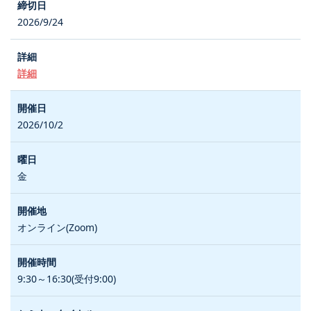
2026/9/24
詳細
2026/10/2
金
オンライン(Zoom)
9:30～16:30(受付9:00)