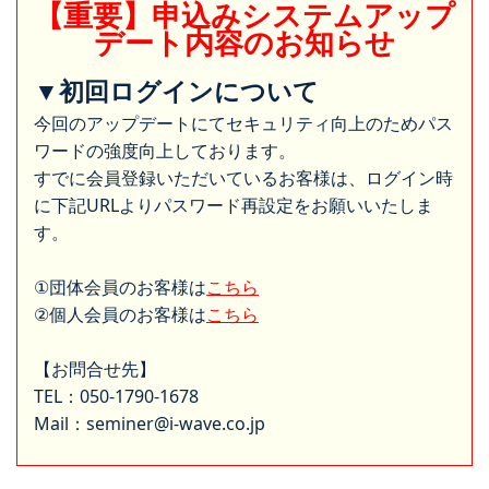
【重要】申込みシステムアップ
デート内容のお知らせ
▼初回ログインについて
今回のアップデートにてセキュリティ向上のためパス
ワードの強度向上しております。
すでに会員登録いただいているお客様は、ログイン時
に下記URLよりパスワード再設定をお願いいたしま
す。
①団体会員のお客様は
こちら
②個人会員のお客様は
こちら
【お問合せ先】
TEL：050-1790-1678
Mail：seminer@i-wave.co.jp