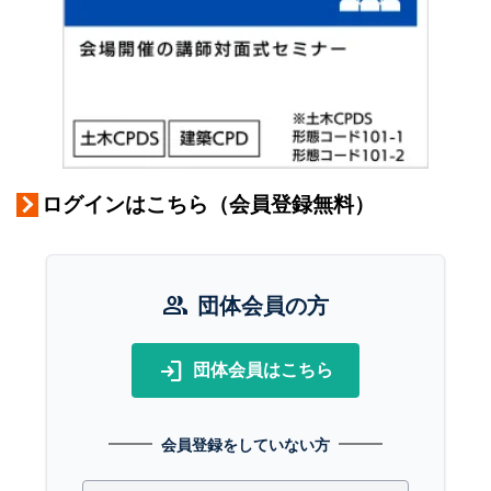
ログインはこちら（会員登録無料）
group
団体会員の方
login
団体会員はこちら
会員登録をしていない方