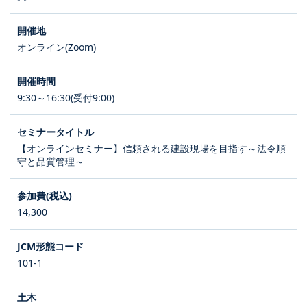
オンライン(Zoom)
9:30～16:30(受付9:00)
【オンラインセミナー】信頼される建設現場を目指す～法令順
守と品質管理～
14,300
101-1