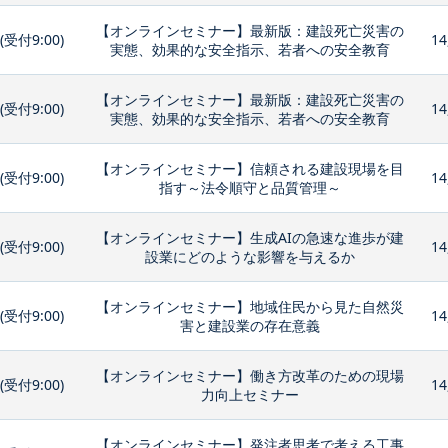
【オンラインセミナー】最新版：建設死亡災害の
0(受付9:00)
14
実態、効果的な安全指示、若者への安全教育
【オンラインセミナー】最新版：建設死亡災害の
0(受付9:00)
14
実態、効果的な安全指示、若者への安全教育
【オンラインセミナー】信頼される建設現場を目
0(受付9:00)
14
指す～法令順守と品質管理～
【オンラインセミナー】生成AIの急速な進歩が建
0(受付9:00)
14
設業にどのような影響を与えるか
【オンラインセミナー】地域住民から見た自然災
0(受付9:00)
14
害と建設業の存在意義
【オンラインセミナー】働き方改革のための現場
0(受付9:00)
14
力向上セミナー
【オンラインセミナー】発注者思考で考える工事