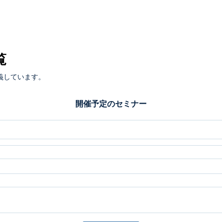
覧
義しています。
開催予定のセミナー