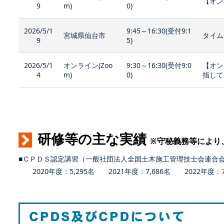
【オン
9
m)
0)
2026/5/1
9:45～16:30(受付9:1
宮城県仙台市
タイム
9
5)
2026/5/1
オンライン(Zoo
9:30～16:30(受付9:0
【オン
4
m)
0)
指して
研修等の主な実績
※守秘義務等により
■ＣＰＤＳ認定講習（一般社団法人全国土木施工管理技士会連合
2020年度：5,295名 2021年度：7,686名 2022年度：7,