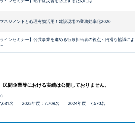
ラインセミナー】熱中症災害を防止するためには
マネジメントと心理有効活用！建設現場の業務効率化2026
ラインセミナー】公共事業を進める行政担当者の視点～円滑な協議によ
～
、民間企業等における実績は公開しておりません。
会）
681名 2023年度：7,709名 2024年度：7,670名