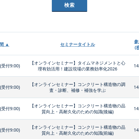
参
間 ▲
セミナータイトル
(
【オンラインセミナー】タイムマネジメントと心
0(受付9:00)
14
理有効活用！建設現場の業務効率化2026
【オンラインセミナー】コンクリート構造物の調
0(受付9:00)
14
査・診断、補修・補強を学ぶ
【オンラインセミナー】コンクリート構造物の品
0(受付9:00)
14
質向上・高耐久化のための知識(後編)
【オンラインセミナー】コンクリート構造物の品
0(受付9:00)
14
質向上・高耐久化のための知識(前編)