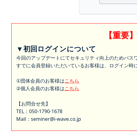
【重要
▼初回ログインについて
今回のアップデートにてセキュリティ向上のためパス
すでに会員登録いただいているお客様は、ログイン時に
①団体会員のお客様は
こちら
②個人会員のお客様は
こちら
【お問合せ先】
TEL：050-1790-1678
Mail：seminer@i-wave.co.jp