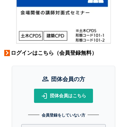
ログインはこちら（会員登録無料）
group
団体会員の方
login
団体会員はこちら
会員登録をしていない方