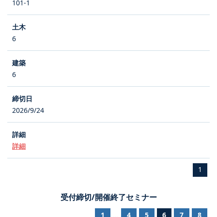
101-1
6
6
2026/9/24
詳細
1
受付締切/開催終了セミナー
1
4
5
6
7
8
...