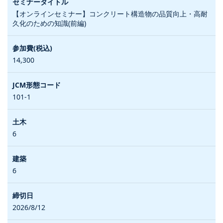
【オンラインセミナー】コンクリート構造物の品質向上・高耐
久化のための知識(前編)
14,300
101-1
6
6
2026/8/12