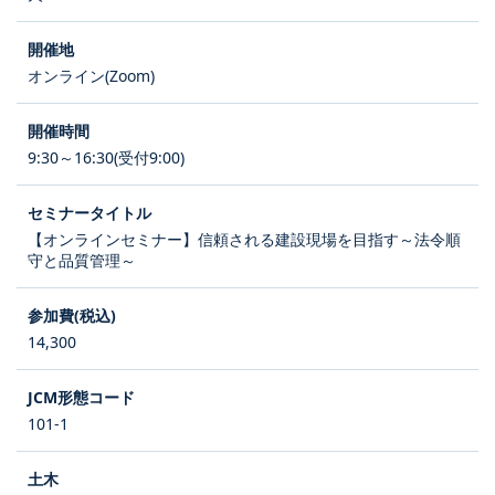
オンライン(Zoom)
9:30～16:30(受付9:00)
【オンラインセミナー】信頼される建設現場を目指す～法令順
守と品質管理～
14,300
101-1