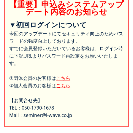
【重要】申込みシステムアップ
デート内容のお知らせ
▼初回ログインについて
今回のアップデートにてセキュリティ向上のためパス
ワードの強度向上しております。
すでに会員登録いただいているお客様は、ログイン時
に下記URLよりパスワード再設定をお願いいたしま
す。
①団体会員のお客様は
こちら
②個人会員のお客様は
こちら
【お問合せ先】
TEL：050-1790-1678
Mail：seminer@i-wave.co.jp