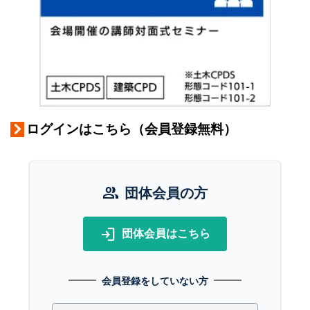
ログインはこちら（会員登録無料）
group
団体会員の方
login
団体会員はこちら
会員登録をしていない方