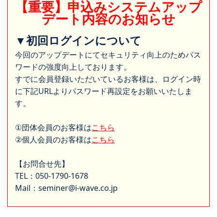
【重要】申込みシステムアップ
デート内容のお知らせ
▼初回ログインについて
今回のアップデートにてセキュリティ向上のためパス
ワードの強度向上しております。
すでに会員登録いただいているお客様は、ログイン時
に下記URLよりパスワード再設定をお願いいたしま
す。
①団体会員のお客様は
こちら
②個人会員のお客様は
こちら
【お問合せ先】
TEL：050-1790-1678
Mail：seminer@i-wave.co.jp