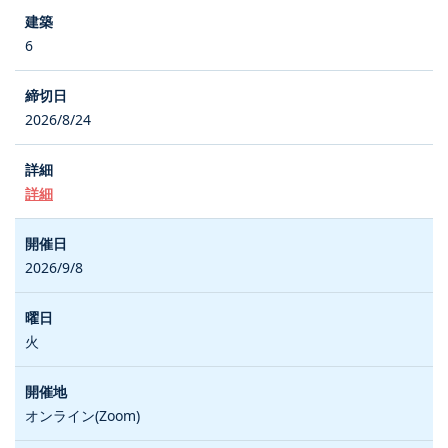
6
2026/8/24
詳細
2026/9/8
火
オンライン(Zoom)