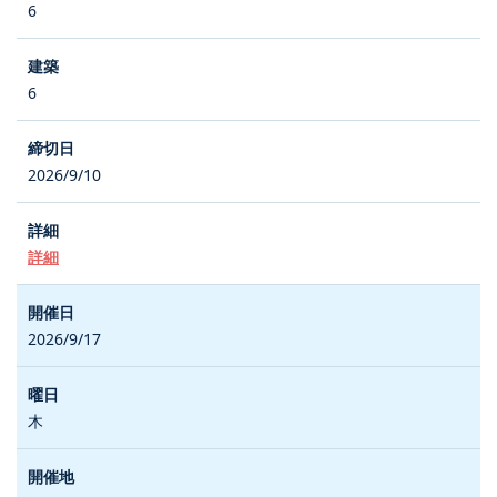
6
6
2026/9/10
詳細
2026/9/17
木