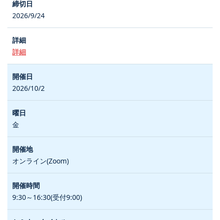
2026/9/24
詳細
2026/10/2
金
オンライン(Zoom)
9:30～16:30(受付9:00)