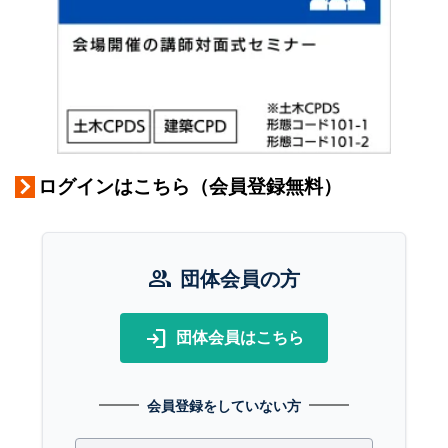
ログインはこちら（会員登録無料）
group
団体会員の方
login
団体会員はこちら
会員登録をしていない方