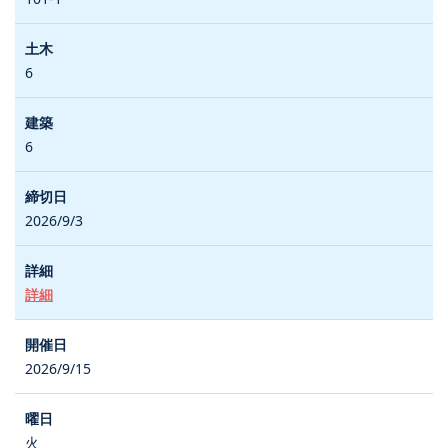
6
6
2026/9/3
詳細
2026/9/15
火