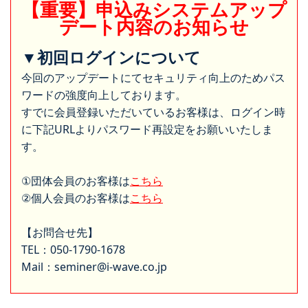
【重要】申込みシステムアップ
デート内容のお知らせ
▼初回ログインについて
今回のアップデートにてセキュリティ向上のためパス
ワードの強度向上しております。
すでに会員登録いただいているお客様は、ログイン時
に下記URLよりパスワード再設定をお願いいたしま
す。
①団体会員のお客様は
こちら
②個人会員のお客様は
こちら
【お問合せ先】
TEL：050-1790-1678
Mail：seminer@i-wave.co.jp