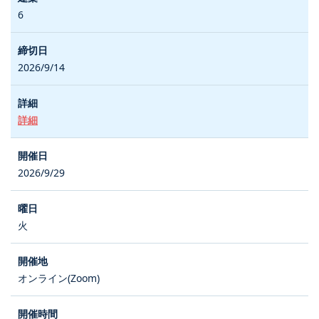
6
2026/9/14
詳細
2026/9/29
火
オンライン(Zoom)