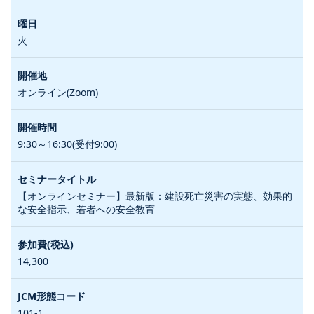
火
オンライン(Zoom)
9:30～16:30(受付9:00)
【オンラインセミナー】最新版：建設死亡災害の実態、効果的
な安全指示、若者への安全教育
14,300
101-1