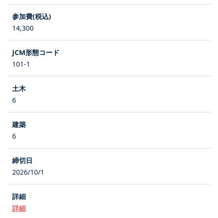
14,300
101-1
6
6
2026/10/1
詳細