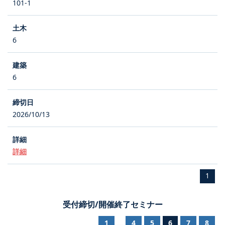
101-1
6
6
2026/10/13
詳細
1
受付締切/開催終了セミナー
1
4
5
6
7
8
...