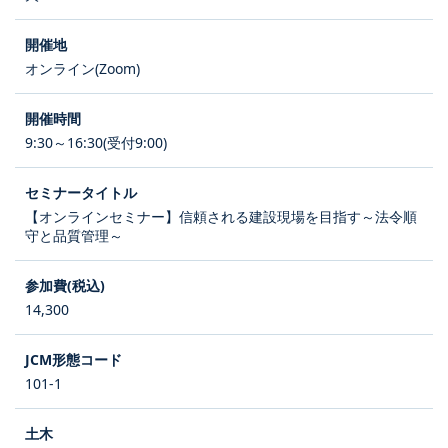
オンライン(Zoom)
9:30～16:30(受付9:00)
【オンラインセミナー】信頼される建設現場を目指す～法令順
守と品質管理～
14,300
101-1