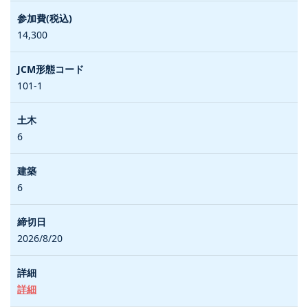
14,300
101-1
6
6
2026/8/20
詳細