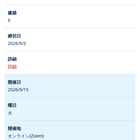
6
2026/9/3
詳細
2026/9/15
火
オンライン(Zoom)