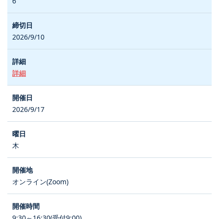
6
2026/9/10
詳細
2026/9/17
木
オンライン(Zoom)
9:30～16:30(受付9:00)