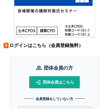
ログインはこちら（会員登録無料）
group
団体会員の方
login
団体会員はこちら
会員登録をしていない方