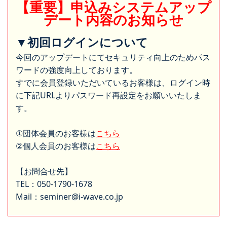
【重要】申込みシステムアップ
デート内容のお知らせ
▼初回ログインについて
今回のアップデートにてセキュリティ向上のためパス
ワードの強度向上しております。
すでに会員登録いただいているお客様は、ログイン時
に下記URLよりパスワード再設定をお願いいたしま
す。
①団体会員のお客様は
こちら
②個人会員のお客様は
こちら
【お問合せ先】
TEL：050-1790-1678
Mail：seminer@i-wave.co.jp