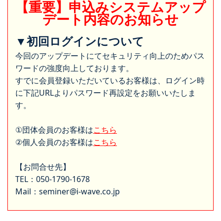
【重要】申込みシステムアップ
デート内容のお知らせ
▼初回ログインについて
今回のアップデートにてセキュリティ向上のためパス
ワードの強度向上しております。
すでに会員登録いただいているお客様は、ログイン時
に下記URLよりパスワード再設定をお願いいたしま
す。
①団体会員のお客様は
こちら
②個人会員のお客様は
こちら
【お問合せ先】
TEL：050-1790-1678
Mail：seminer@i-wave.co.jp