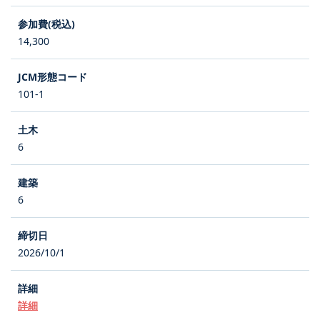
14,300
101-1
6
6
2026/10/1
詳細