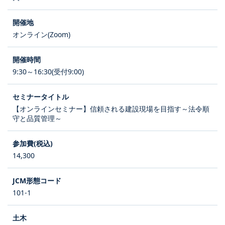
オンライン(Zoom)
9:30～16:30(受付9:00)
【オンラインセミナー】信頼される建設現場を目指す～法令順
守と品質管理～
14,300
101-1