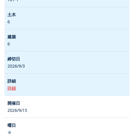
6
6
2026/9/3
詳細
2026/9/15
火