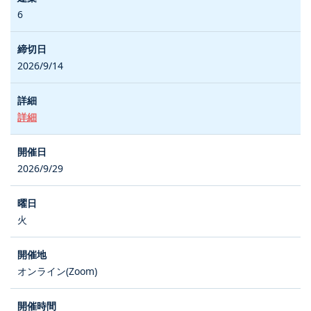
6
2026/9/14
詳細
2026/9/29
火
オンライン(Zoom)