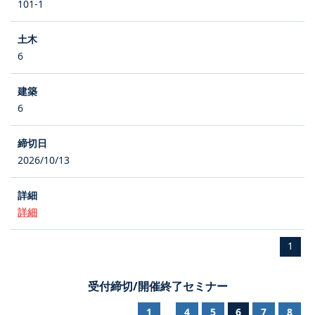
101-1
6
6
2026/10/13
詳細
1
受付締切/開催終了セミナー
1
4
5
6
7
8
...