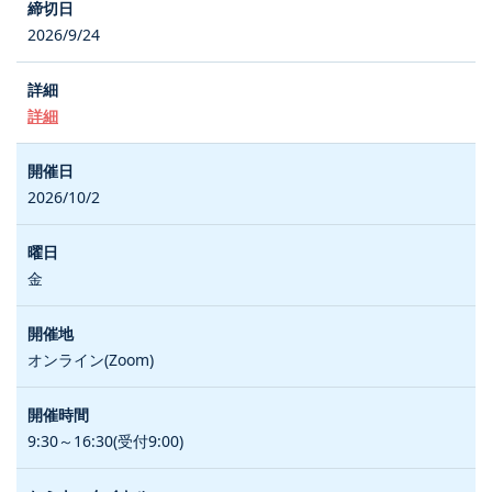
2026/9/24
詳細
2026/10/2
金
オンライン(Zoom)
9:30～16:30(受付9:00)