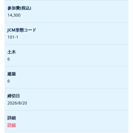
14,300
101-1
6
6
2026/8/20
詳細