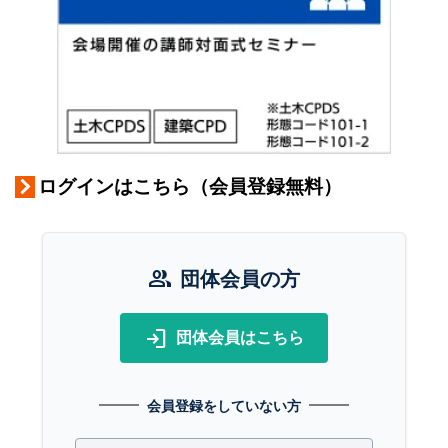
ログインはこちら（会員登録無料）
group
団体会員の方
login
団体会員はこちら
会員登録をしていない方