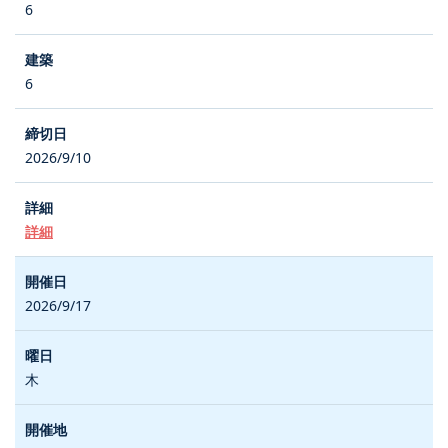
6
6
2026/9/10
詳細
2026/9/17
木