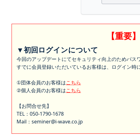
【重要
▼初回ログインについて
今回のアップデートにてセキュリティ向上のためパス
すでに会員登録いただいているお客様は、ログイン時に
①団体会員のお客様は
こちら
②個人会員のお客様は
こちら
【お問合せ先】
TEL：050-1790-1678
Mail：seminer@i-wave.co.jp