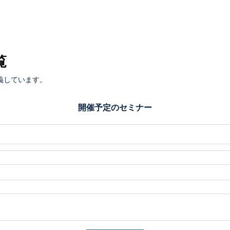
覧
義しています。
開催予定のセミナー