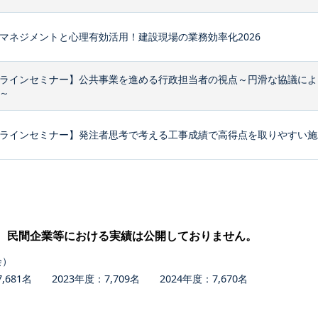
マネジメントと心理有効活用！建設現場の業務効率化2026
ラインセミナー】公共事業を進める行政担当者の視点～円滑な協議によ
～
ラインセミナー】発注者思考で考える工事成績で高得点を取りやすい施
、民間企業等における実績は公開しておりません。
会）
681名 2023年度：7,709名 2024年度：7,670名