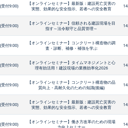
【オンラインセミナー】最新版：建設死亡災害の
0(受付9:00)
14
実態、効果的な安全指示、若者への安全教育
【オンラインセミナー】信頼される建設現場を目
0(受付9:00)
14
指す～法令順守と品質管理～
【オンラインセミナー】コンクリート構造物の調
0(受付9:00)
14
査・診断、補修・補強を学ぶ
【オンラインセミナー】タイムマネジメントと心
0(受付9:00)
14
理有効活用！建設現場の業務効率化2026
【オンラインセミナー】コンクリート構造物の品
0(受付9:00)
14
質向上・高耐久化のための知識(後編)
【オンラインセミナー】最新版：建設死亡災害の
0(受付9:00)
14
実態、効果的な安全指示、若者への安全教育
【オンラインセミナー】働き方改革のための現場
0(受付9:00)
14
力向上セミナー