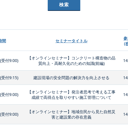
参
時間
セミナータイトル
(
【オンラインセミナー】コンクリート構造物の品
0(受付9:00)
14
質向上・高耐久化のための知識(前編)
0(受付9:15)
建設現場の安全問題の解決力を向上させる
14
【オンラインセミナー】発注者思考で考える工事
0(受付9:00)
14
成績で高得点を取りやすい施工管理について
【オンラインセミナー】地域住民から見た自然災
0(受付9:00)
14
害と建設業の存在意義