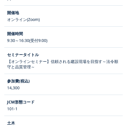
オンライン(Zoom)
9:30～16:30(受付9:00)
【オンラインセミナー】信頼される建設現場を目指す～法令順
守と品質管理～
14,300
101-1