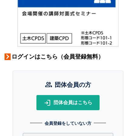
ログインはこちら（会員登録無料）
group
団体会員の方
login
団体会員はこちら
会員登録をしていない方