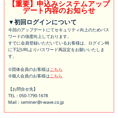
【重要】申込みシステムアップ
デート内容のお知らせ
▼初回ログインについて
今回のアップデートにてセキュリティ向上のためパス
ワードの強度向上しております。
すでに会員登録いただいているお客様は、ログイン時
に下記URLよりパスワード再設定をお願いいたしま
す。
①団体会員のお客様は
こちら
②個人会員のお客様は
こちら
【お問合せ先】
TEL：050-1790-1678
Mail：seminer@i-wave.co.jp