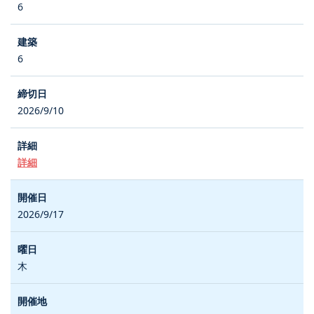
6
6
2026/9/10
詳細
2026/9/17
木