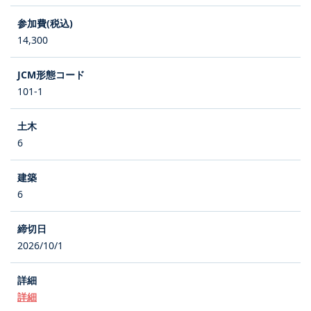
14,300
101-1
6
6
2026/10/1
詳細