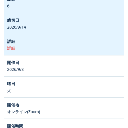
6
2026/9/14
詳細
2026/9/8
火
オンライン(Zoom)