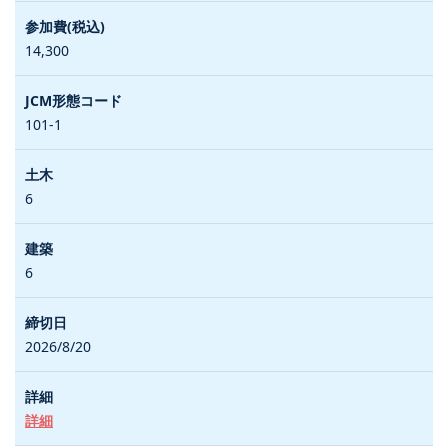
14,300
101-1
6
6
2026/8/20
詳細