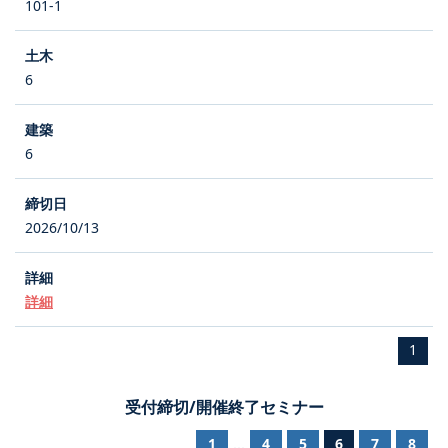
101-1
6
6
2026/10/13
詳細
1
受付締切/開催終了セミナー
1
4
5
6
7
8
...