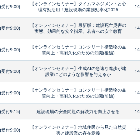
【オンラインセミナー】タイムマネジメントと心
0(受付9:00)
14
理有効活用！建設現場の業務効率化2026
【オンラインセミナー】最新版：建設死亡災害の
0(受付9:00)
14
実態、効果的な安全指示、若者への安全教育
【オンラインセミナー】コンクリート構造物の品
0(受付9:00)
14
質向上・高耐久化のための知識(後編)
【オンラインセミナー】生成AIの急速な進歩が建
0(受付9:00)
14
設業にどのような影響を与えるか
【オンラインセミナー】コンクリート構造物の品
0(受付9:00)
14
質向上・高耐久化のための知識(前編)
0(受付9:15)
建設現場の安全問題の解決力を向上させる
14
【オンラインセミナー】地域住民から見た自然災
0(受付9:00)
14
害と建設業の存在意義