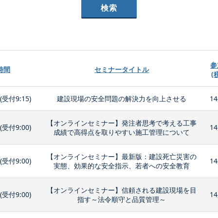
参
時間
セミナータイトル
(
0(受付9:15)
建設現場の安全問題の解決力を向上させる
14
【オンラインセミナー】発注者思考で考える工事
0(受付9:00)
14
成績で高得点を取りやすい施工管理について
【オンラインセミナー】最新版：建設死亡災害の
0(受付9:00)
14
実態、効果的な安全指示、若者への安全教育
【オンラインセミナー】信頼される建設現場を目
0(受付9:00)
14
指す～法令順守と品質管理～