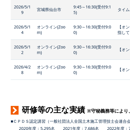
2026/5/1
9:45～16:30(受付9:1
宮城県仙台市
タイム
9
5)
2026/5/1
オンライン(Zoo
9:30～16:30(受付9:0
【オン
4
m)
0)
指して
2026/5/1
オンライン(Zoo
9:30～16:30(受付9:0
【オン
2
m)
0)
2026/4/2
オンライン(Zoo
9:30～16:30(受付9:0
【オン
8
m)
0)
研修等の主な実績
※守秘義務等により
■ＣＰＤＳ認定講習（一般社団法人全国土木施工管理技士会連合
2020年度：5,295名 2021年度：7,686名 2022年度：7,