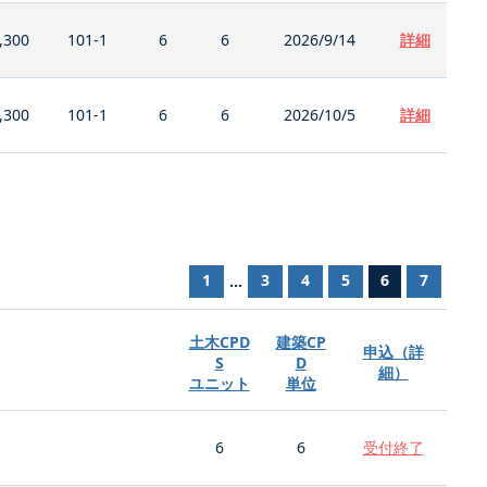
,300
101-1
6
6
2026/9/14
詳細
,300
101-1
6
6
2026/10/5
詳細
1
3
4
5
6
7
...
土木CPD
建築CP
申込（詳
S
D
細）
ユニット
単位
6
6
受付終了