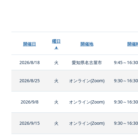
曜日
開催日
開催地
開催
▲
2026/8/18
火
愛知県名古屋市
9:45～16:3
2026/8/25
火
オンライン(Zoom)
9:30～16:3
2026/9/8
火
オンライン(Zoom)
9:30～16:3
2026/9/15
火
オンライン(Zoom)
9:30～16:3