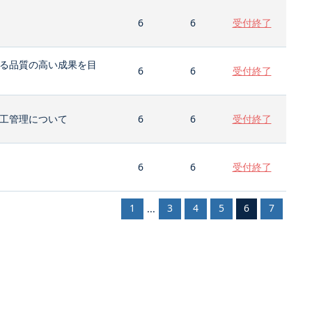
6
6
受付終了
る品質の高い成果を目
6
6
受付終了
工管理について
6
6
受付終了
6
6
受付終了
1
3
4
5
6
7
...