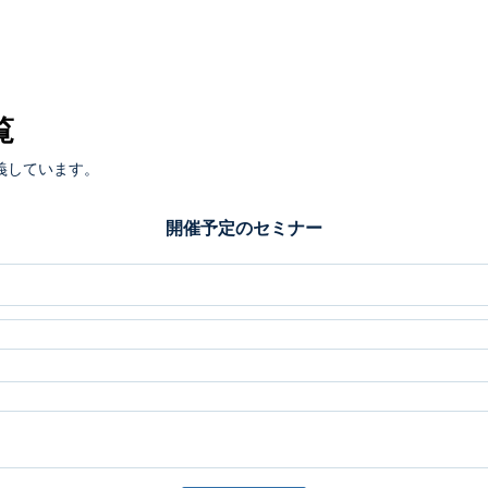
覧
義しています。
開催予定のセミナー