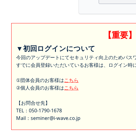
【重要
▼初回ログインについて
今回のアップデートにてセキュリティ向上のためパス
すでに会員登録いただいているお客様は、ログイン時に
①団体会員のお客様は
こちら
②個人会員のお客様は
こちら
【お問合せ先】
TEL：050-1790-1678
Mail：seminer@i-wave.co.jp