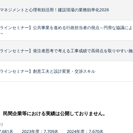
マネジメントと心理有効活用！建設現場の業務効率化2026
ラインセミナー】公共事業を進める行政担当者の視点～円滑な協議によ
～
ラインセミナー】発注者思考で考える工事成績で高得点を取りやすい施
ラインセミナー】創意工夫と設計変更・交渉スキル
、民間企業等における実績は公開しておりません。
会）
681名 2023年度：7,709名 2024年度：7,670名