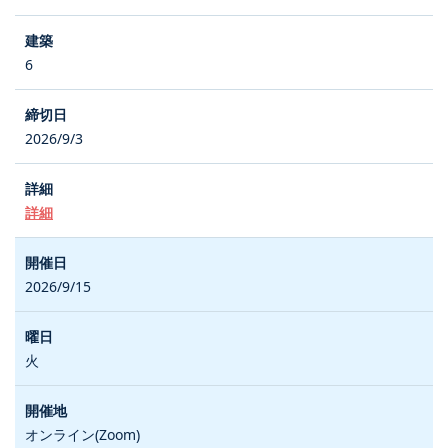
6
2026/9/3
詳細
2026/9/15
火
オンライン(Zoom)