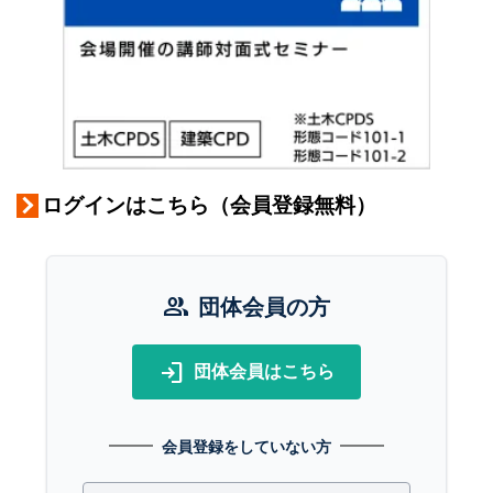
ログインはこちら（会員登録無料）
group
団体会員の方
login
団体会員はこちら
会員登録をしていない方