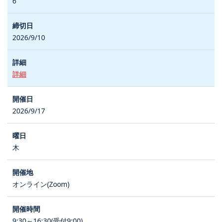
6
2026/9/10
詳細
2026/9/17
木
オンライン(Zoom)
9:30～16:30(受付9:00)