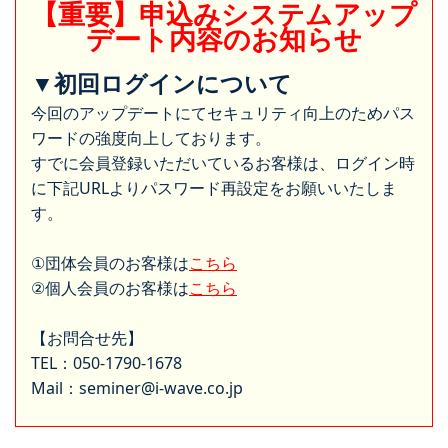
【重要】申込みシステムアップ
デート内容のお知らせ
▼初回ログインについて
今回のアップデートにてセキュリティ向上のためパス
ワードの強度向上しております。
すでに会員登録いただいているお客様は、ログイン時
に下記URLよりパスワード再設定をお願いいたしま
す。
①団体会員のお客様は
こちら
②個人会員のお客様は
こちら
【お問合せ先】
TEL：050-1790-1678
Mail：seminer@i-wave.co.jp