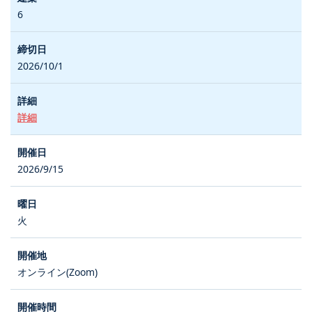
6
2026/10/1
詳細
2026/9/15
火
オンライン(Zoom)