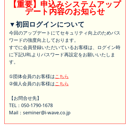
【重要】申込みシステムアップ
デート内容のお知らせ
▼初回ログインについて
今回のアップデートにてセキュリティ向上のためパス
ワードの強度向上しております。
すでに会員登録いただいているお客様は、ログイン時
に下記URLよりパスワード再設定をお願いいたしま
す。
①団体会員のお客様は
こちら
②個人会員のお客様は
こちら
【お問合せ先】
TEL：050-1790-1678
Mail：seminer@i-wave.co.jp