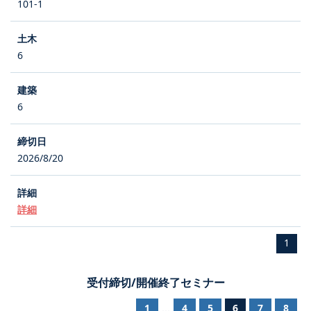
101-1
6
6
2026/8/20
詳細
1
受付締切/開催終了セミナー
1
4
5
6
7
8
...