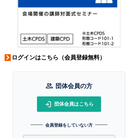
ログインはこちら（会員登録無料）
group
団体会員の方
login
団体会員はこちら
会員登録をしていない方