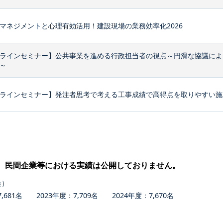
マネジメントと心理有効活用！建設現場の業務効率化2026
ラインセミナー】公共事業を進める行政担当者の視点～円滑な協議によ
～
ラインセミナー】発注者思考で考える工事成績で高得点を取りやすい施
、民間企業等における実績は公開しておりません。
会）
681名 2023年度：7,709名 2024年度：7,670名