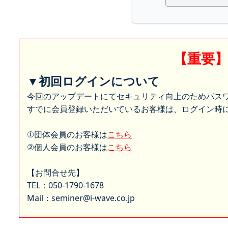
【重要
▼初回ログインについて
今回のアップデートにてセキュリティ向上のためパス
すでに会員登録いただいているお客様は、ログイン時に
①団体会員のお客様は
こちら
②個人会員のお客様は
こちら
【お問合せ先】
TEL：050-1790-1678
Mail：seminer@i-wave.co.jp