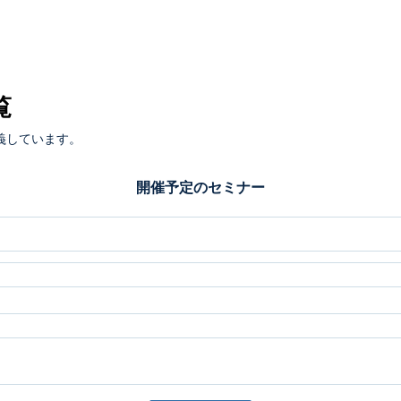
覧
義しています。
開催予定のセミナー