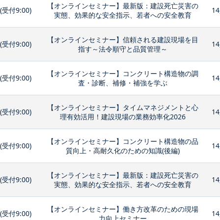
【オンラインセミナー】最新版：建設死亡災害の
0(受付9:00)
14
実態、効果的な安全指示、若者への安全教育
【オンラインセミナー】信頼される建設現場を目
0(受付9:00)
14
指す～法令順守と品質管理～
【オンラインセミナー】コンクリート構造物の調
0(受付9:00)
14
査・診断、補修・補強を学ぶ
【オンラインセミナー】タイムマネジメントと心
0(受付9:00)
14
理有効活用！建設現場の業務効率化2026
【オンラインセミナー】コンクリート構造物の品
0(受付9:00)
14
質向上・高耐久化のための知識(後編)
【オンラインセミナー】最新版：建設死亡災害の
0(受付9:00)
14
実態、効果的な安全指示、若者への安全教育
【オンラインセミナー】働き方改革のための現場
0(受付9:00)
14
力向上セミナー