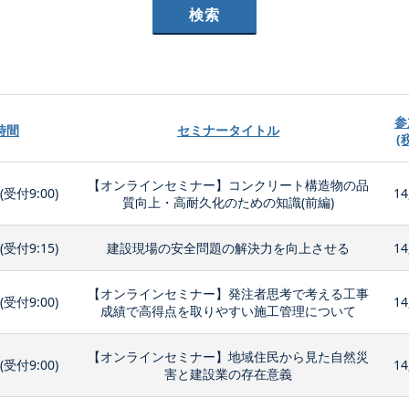
参
時間
セミナータイトル
(
【オンラインセミナー】コンクリート構造物の品
0(受付9:00)
14
質向上・高耐久化のための知識(前編)
0(受付9:15)
建設現場の安全問題の解決力を向上させる
14
【オンラインセミナー】発注者思考で考える工事
0(受付9:00)
14
成績で高得点を取りやすい施工管理について
【オンラインセミナー】地域住民から見た自然災
0(受付9:00)
14
害と建設業の存在意義