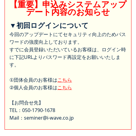
【重要】申込みシステムアップ
デート内容のお知らせ
▼初回ログインについて
今回のアップデートにてセキュリティ向上のためパス
ワードの強度向上しております。
すでに会員登録いただいているお客様は、ログイン時
に下記URLよりパスワード再設定をお願いいたしま
す。
①団体会員のお客様は
こちら
②個人会員のお客様は
こちら
【お問合せ先】
TEL：050-1790-1678
Mail：seminer@i-wave.co.jp