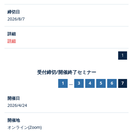
2026/8/7
詳細
1
受付締切/開催終了セミナー
1
3
4
5
6
7
...
2026/4/24
オンライン(Zoom)