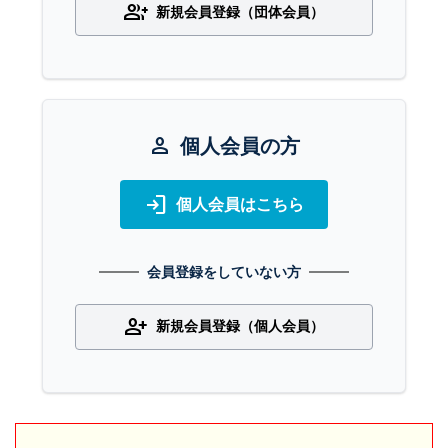
group_add
新規会員登録（団体会員）
person
個人会員の方
login
個人会員はこちら
会員登録をしていない方
person_add
新規会員登録（個人会員）