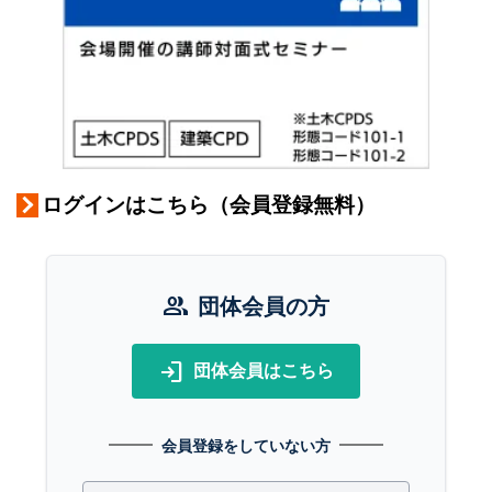
ログインはこちら（会員登録無料）
group
団体会員の方
login
団体会員はこちら
会員登録をしていない方