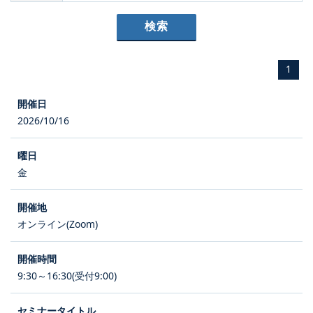
1
2026/10/16
金
オンライン(Zoom)
9:30～16:30(受付9:00)