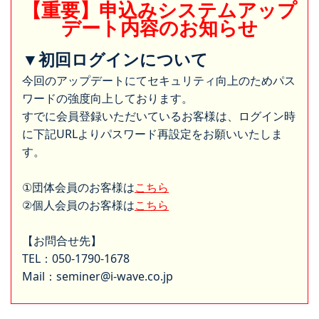
【重要】申込みシステムアップ
デート内容のお知らせ
▼初回ログインについて
今回のアップデートにてセキュリティ向上のためパス
ワードの強度向上しております。
すでに会員登録いただいているお客様は、ログイン時
に下記URLよりパスワード再設定をお願いいたしま
す。
①団体会員のお客様は
こちら
②個人会員のお客様は
こちら
【お問合せ先】
TEL：050-1790-1678
Mail：seminer@i-wave.co.jp