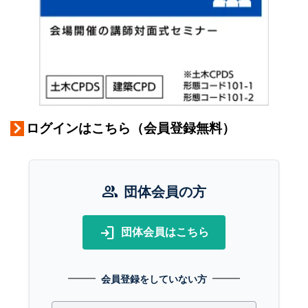
ログインはこちら（会員登録無料）
group
団体会員の方
login
団体会員はこちら
会員登録をしていない方