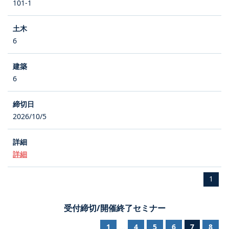
101-1
6
6
2026/10/5
詳細
1
受付締切/開催終了セミナー
1
4
5
6
7
8
...