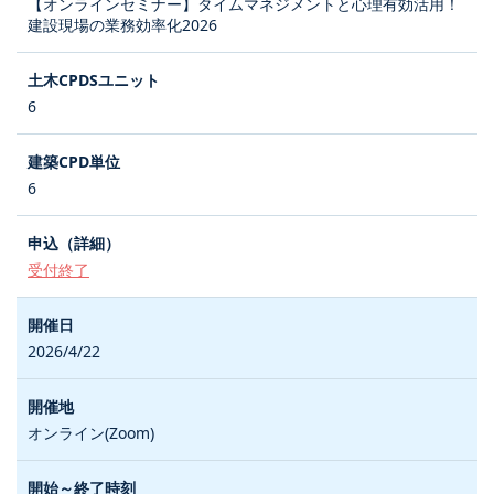
【オンラインセミナー】タイムマネジメントと心理有効活用！
建設現場の業務効率化2026
6
6
受付終了
2026/4/22
オンライン(Zoom)