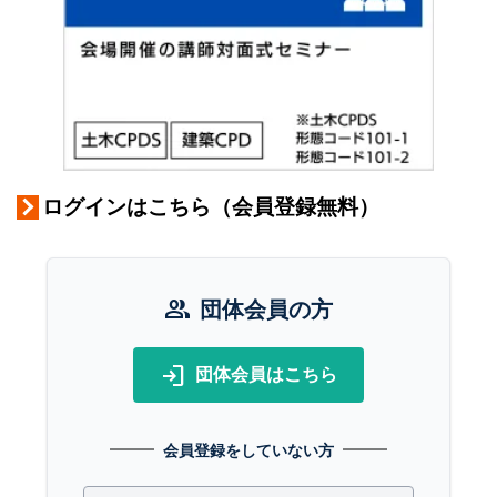
ログインはこちら（会員登録無料）
group
団体会員の方
login
団体会員はこちら
会員登録をしていない方