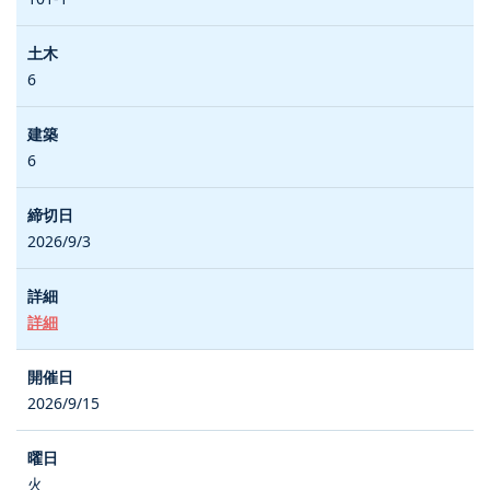
6
6
2026/9/3
詳細
2026/9/15
火