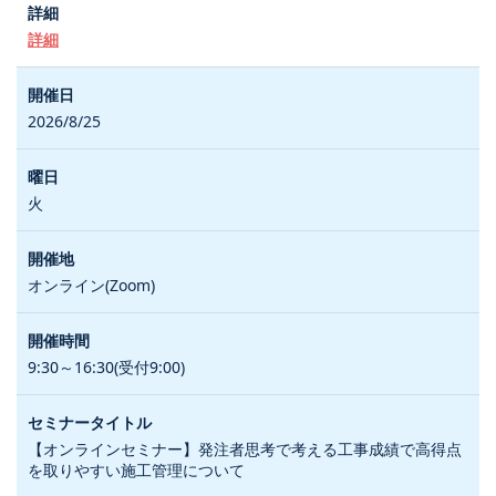
詳細
2026/8/25
火
オンライン(Zoom)
9:30～16:30(受付9:00)
【オンラインセミナー】発注者思考で考える工事成績で高得点
を取りやすい施工管理について