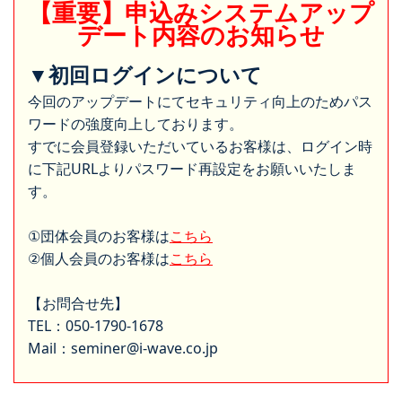
【重要】申込みシステムアップ
デート内容のお知らせ
▼初回ログインについて
今回のアップデートにてセキュリティ向上のためパス
ワードの強度向上しております。
すでに会員登録いただいているお客様は、ログイン時
に下記URLよりパスワード再設定をお願いいたしま
す。
①団体会員のお客様は
こちら
②個人会員のお客様は
こちら
【お問合せ先】
TEL：050-1790-1678
Mail：seminer@i-wave.co.jp