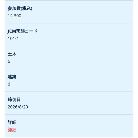
14,300
101-1
6
6
2026/8/20
詳細