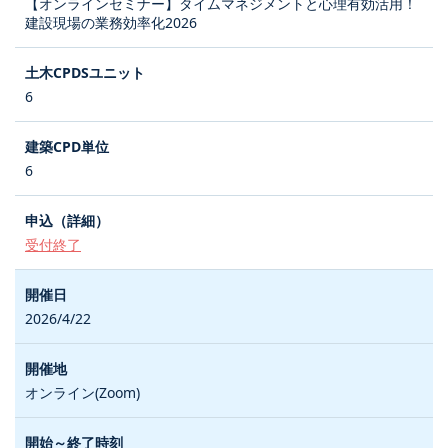
【オンラインセミナー】タイムマネジメントと心理有効活用！
建設現場の業務効率化2026
6
6
受付終了
2026/4/22
オンライン(Zoom)