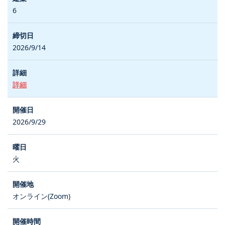
6
2026/9/14
詳細
2026/9/29
火
オンライン(Zoom)