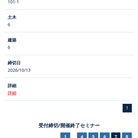
101-1
6
6
2026/10/13
詳細
1
受付締切/開催終了セミナー
1
4
5
6
7
8
...