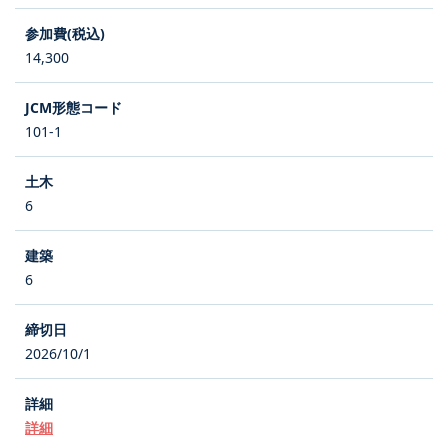
14,300
101-1
6
6
2026/10/1
詳細