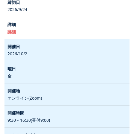
2026/9/24
詳細
2026/10/2
金
オンライン(Zoom)
9:30～16:30(受付9:00)