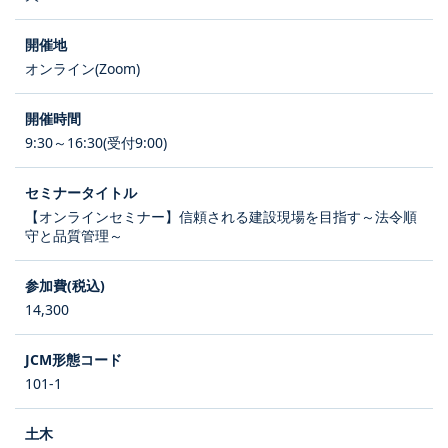
オンライン(Zoom)
9:30～16:30(受付9:00)
【オンラインセミナー】信頼される建設現場を目指す～法令順
守と品質管理～
14,300
101-1