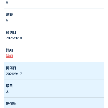
6
6
2026/9/10
詳細
2026/9/17
木