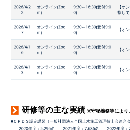
2026/4/2
オンライン(Zoo
9:30～16:30(受付9:0
【オン
2
m)
0)
指して
2026/4/1
オンライン(Zoo
9:30～16:30(受付9:0
【オン
7
m)
0)
2026/4/1
オンライン(Zoo
9:30～16:30(受付9:0
【オン
6
m)
0)
2026/4/1
オンライン(Zoo
9:30～16:30(受付9:0
【オン
3
m)
0)
研修等の主な実績
※守秘義務等により
■ＣＰＤＳ認定講習（一般社団法人全国土木施工管理技士会連合
2020年度：5,295名 2021年度：7,686名 2022年度：7,