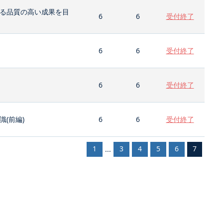
る品質の高い成果を目
6
6
受付終了
6
6
受付終了
6
6
受付終了
(前編)
6
6
受付終了
1
3
4
5
6
7
...