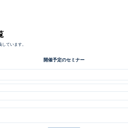
覧
義しています。
開催予定のセミナー