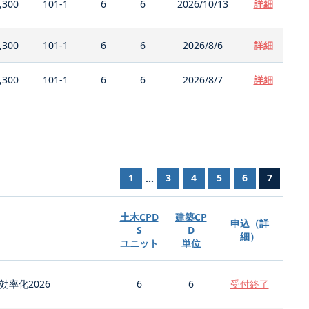
,300
101-1
6
6
2026/10/13
詳細
,300
101-1
6
6
2026/8/6
詳細
,300
101-1
6
6
2026/8/7
詳細
1
3
4
5
6
7
...
土木CPD
建築CP
申込（詳
S
D
細）
ユニット
単位
率化2026
6
6
受付終了