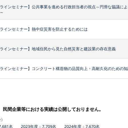
ラインセミナー】公共事業を進める行政担当者の視点～円滑な協議によ
～
ラインセミナー】熱中症災害を防止するためには
ラインセミナー】地域住民から見た自然災害と建設業の存在意義
ラインセミナー】コンクリート構造物の品質向上・高耐久化のための知識
、民間企業等における実績は公開しておりません。
会）
681名 2023年度：7,709名 2024年度：7,670名