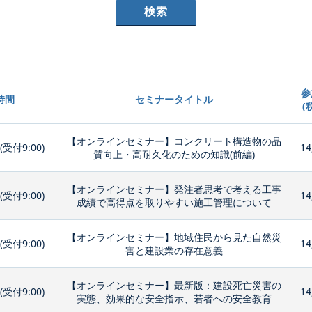
参
時間
セミナータイトル
(
【オンラインセミナー】コンクリート構造物の品
0(受付9:00)
14
質向上・高耐久化のための知識(前編)
【オンラインセミナー】発注者思考で考える工事
0(受付9:00)
14
成績で高得点を取りやすい施工管理について
【オンラインセミナー】地域住民から見た自然災
0(受付9:00)
14
害と建設業の存在意義
【オンラインセミナー】最新版：建設死亡災害の
0(受付9:00)
14
実態、効果的な安全指示、若者への安全教育