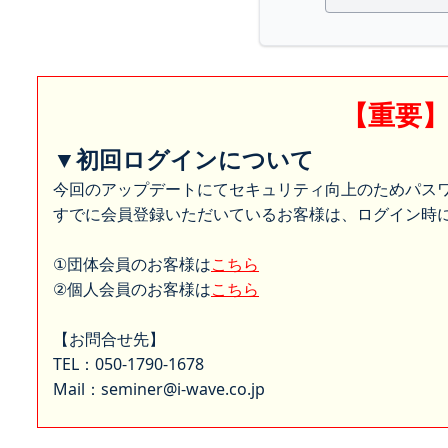
【重要
▼初回ログインについて
今回のアップデートにてセキュリティ向上のためパス
すでに会員登録いただいているお客様は、ログイン時に
①団体会員のお客様は
こちら
②個人会員のお客様は
こちら
【お問合せ先】
TEL：050-1790-1678
Mail：seminer@i-wave.co.jp