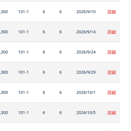
,300
101-1
6
6
2026/9/10
詳細
,300
101-1
6
6
2026/9/14
詳細
,300
101-1
6
6
2026/9/24
詳細
,300
101-1
6
6
2026/9/29
詳細
,300
101-1
6
6
2026/10/1
詳細
,300
101-1
6
6
2026/10/5
詳細