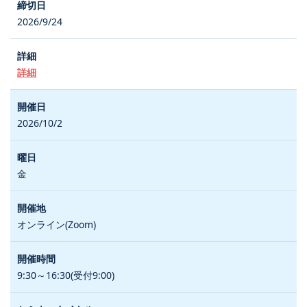
2026/9/24
詳細
2026/10/2
金
オンライン(Zoom)
9:30～16:30(受付9:00)