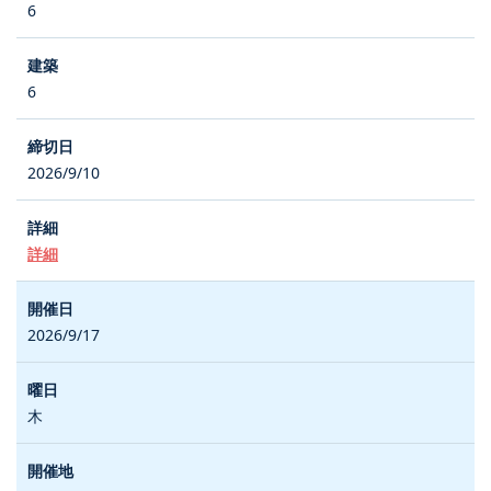
6
6
2026/9/10
詳細
2026/9/17
木