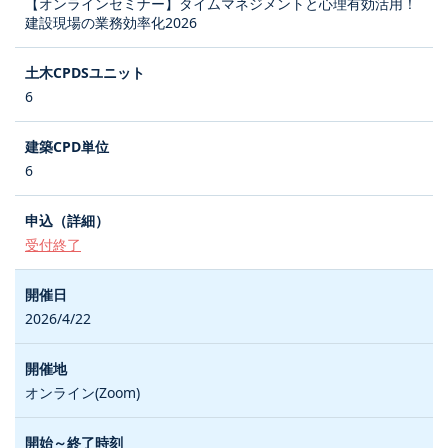
【オンラインセミナー】タイムマネジメントと心理有効活用！
建設現場の業務効率化2026
6
6
受付終了
2026/4/22
オンライン(Zoom)