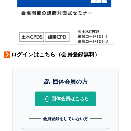
ログインはこちら（会員登録無料）
group
団体会員の方
login
団体会員はこちら
会員登録をしていない方