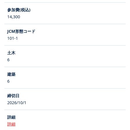
14,300
101-1
6
6
2026/10/1
詳細