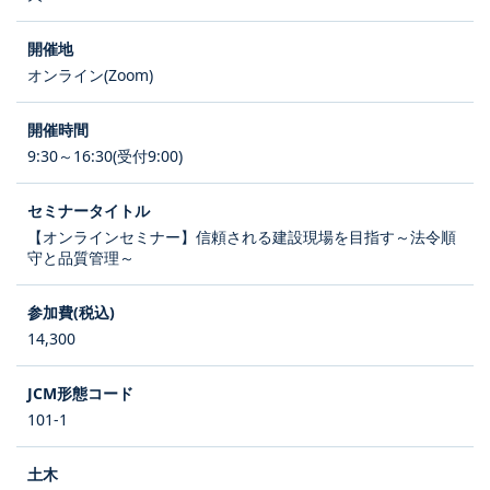
オンライン(Zoom)
9:30～16:30(受付9:00)
【オンラインセミナー】信頼される建設現場を目指す～法令順
守と品質管理～
14,300
101-1