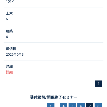
101-1
6
6
2026/10/13
詳細
1
受付締切/開催終了セミナー
1
4
5
6
7
8
...