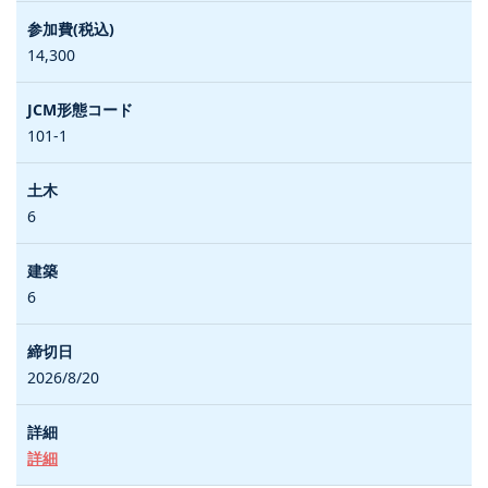
14,300
101-1
6
6
2026/8/20
詳細