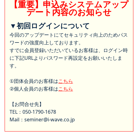
【重要】申込みシステムアップ
デート内容のお知らせ
▼初回ログインについて
今回のアップデートにてセキュリティ向上のためパス
ワードの強度向上しております。
すでに会員登録いただいているお客様は、ログイン時
に下記URLよりパスワード再設定をお願いいたしま
す。
①団体会員のお客様は
こちら
②個人会員のお客様は
こちら
【お問合せ先】
TEL：050-1790-1678
Mail：seminer@i-wave.co.jp