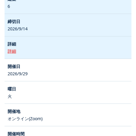
6
2026/9/14
詳細
2026/9/29
火
オンライン(Zoom)