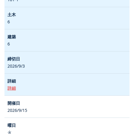
6
6
2026/9/3
詳細
2026/9/15
火